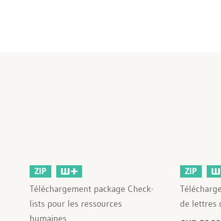
ZIP
ZIP
Téléchargement package Check-
Télécharg
lists pour les ressources
de lettres
humaines