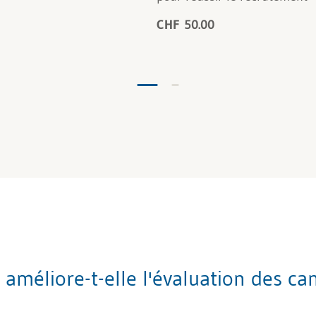
CHF 50.00
éliore-t-elle l'évaluation des cand