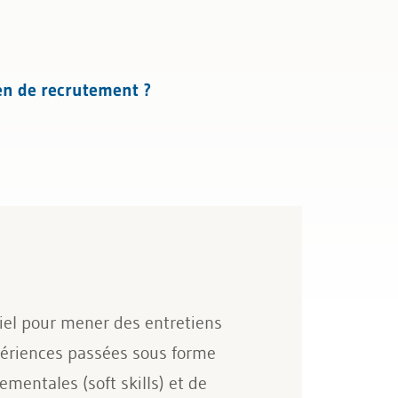
en de recrutement ?
iel pour mener des entretiens
xpériences passées sous forme
mentales (soft skills) et de