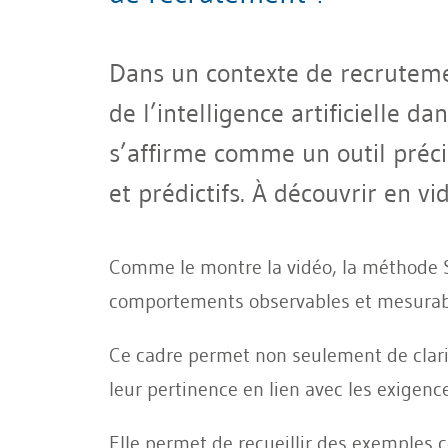
Dans un contexte de recruteme
de l’intelligence artificielle 
s’affirme comme un outil préc
et prédictifs. À découvrir en vi
Comme le montre la vidéo, la méthode S
comportements observables et mesurable
Ce cadre permet non seulement de clari
leur pertinence en lien avec les exigenc
Elle permet de recueillir des exemples 