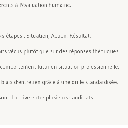
hérents à l'évaluation humaine.
s étapes : Situation, Action, Résultat.
aits vécus plutôt que sur des réponses théoriques.
u comportement futur en situation professionnelle.
 biais d'entretien grâce à une grille standardisée.
son objective entre plusieurs candidats.