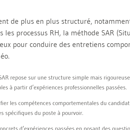
nt de plus en plus structuré, notamment 
dans les processus RH, la méthode SAR (Sit
ieux pour conduire des entretiens compor
déo.
AR repose sur une structure simple mais rigoureuse,
s à partir d’expériences professionnelles passées.
fier les compétences comportementales du candidat (
es spécifiques du poste à pourvoir.
concrets d’expériences passées en posant des question