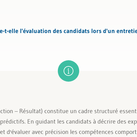
 du personnel
l
-elle l'évaluation des candidats lors d'un entreti
tion – Résultat) constitue un cadre structuré essent
rédictifs. En guidant les candidats à décrire des e
met d'évaluer avec précision les compétences comporte