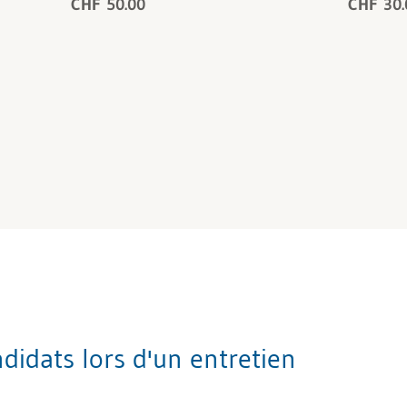
CHF 50.00
CHF 30.
idats lors d'un entretien