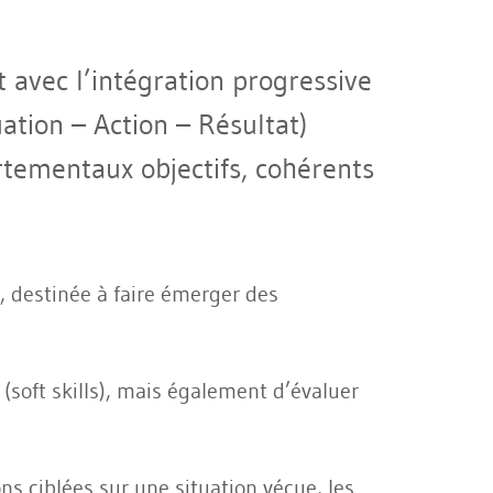
avec l’intégration progressive
uation – Action – Résultat)
tementaux objectifs, cohérents
 destinée à faire émerger des
soft skills), mais également d’évaluer
s ciblées sur une situation vécue, les