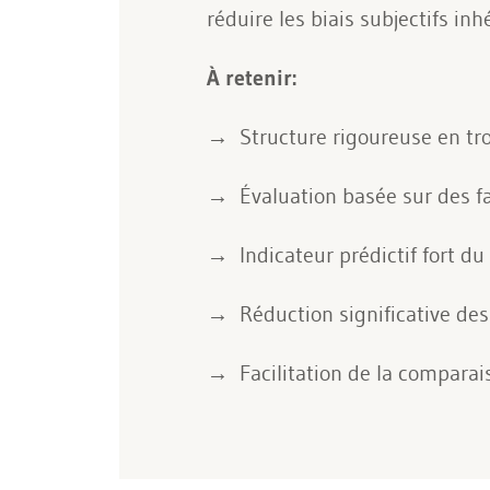
réduire les biais subjectifs in
À retenir:
Structure rigoureuse en troi
Évaluation basée sur des f
Indicateur prédictif fort d
Réduction significative des
Facilitation de la comparai