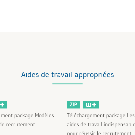
Aides de travail appropriées
ZIP
ement package Modèles
Téléchargement package Les
 de recrutement
aides de travail indispensabl
pour réussir le recrutement