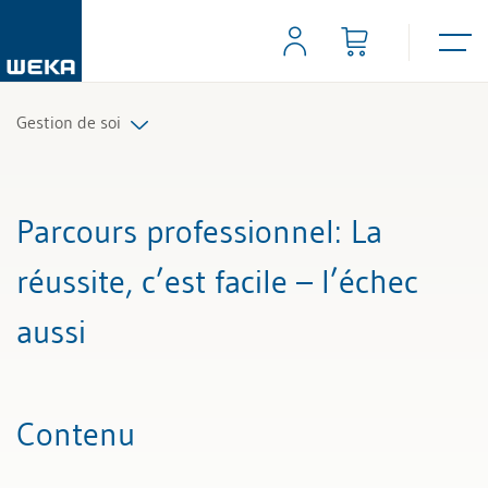
Gestion de soi
Tous les articles et vidéos
Parcours professionnel
: La
Toutes les aides de travail
réussite, c’est facile – l’échec
aussi
Contenu