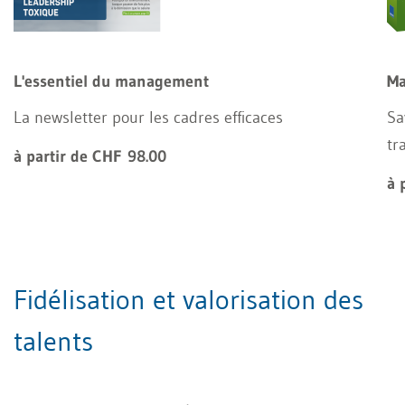
L'essentiel du management
Ma
La newsletter pour les cadres efficaces
Sa
tr
à partir de CHF 98.00
à 
Fidélisation et valorisation des
talents