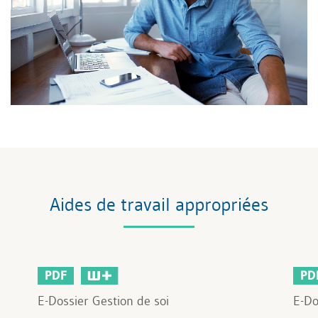
Aides de travail appropriées
PDF
PD
E-Dossier Gestion de soi
E-Do