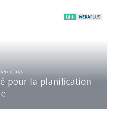
NANCIÈRES
lé pour la planification
ue