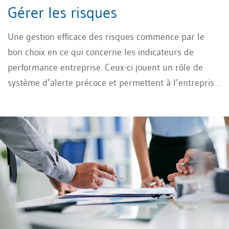
Gérer les risques
Une gestion efficace des risques commence par le
bon choix en ce qui concerne les indicateurs de
performance entreprise. Ceux-ci jouent un rôle de
système d’alerte précoce et permettent à l’entreprise
d’identifier les risques potentiels en amont pour y
réagir de manière ciblée. Découvrez dans cet article
comment sélectionner les bons indicateurs et
structurer un véritable système d’indicateurs.