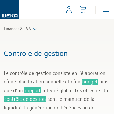
Finances & TVA
Comptabilité financière
Contrôle de gestion
Contrôle de gestion
Le contrôle de gestion consiste en l’élaboration
TVA et impôts
d’une planification annuelle et d’un
budget
ainsi
que d’un
rapport
intégré global. Les objectifs du
contrôle de gestion
sont le maintien de la
liquidité, la génération de bénéfices ou de