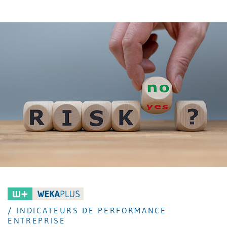
technologies. Mais quel rôle peut jouer le controlling
dans ce contexte?
/ INDICATEURS DE PERFORMANCE
ENTREPRISE