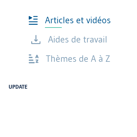
Articles et vidéos
Aides de travail
Thèmes de A à Z
UPDATE