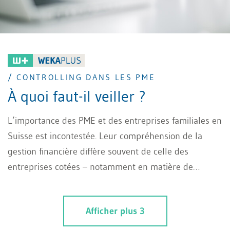
/ CONTROLLING DANS LES PME
À quoi faut-il veiller ?
L’importance des PME et des entreprises familiales en
Suisse est incontestée. Leur compréhension de la
gestion financière diffère souvent de celle des
entreprises cotées – notamment en matière de
Controlling dans les PME. Cependant, ce sujet ne doit
pas être négligé chez ces entreprises. Cet article
Afficher plus 3
montre ce qui doit être pris en compte dans le
contrôle stratégique, opérationnel et financier et