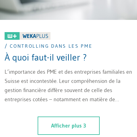
/ CONTROLLING DANS LES PME
À quoi faut-il veiller ?
L’importance des PME et des entreprises familiales en
Suisse est incontestée. Leur compréhension de la
gestion financière diffère souvent de celle des
entreprises cotées – notamment en matière de
Controlling dans les PME. Cependant, ce sujet ne doit
pas être négligé chez ces entreprises. Cet article
Afficher plus 3
montre ce qui doit être pris en compte dans le
contrôle stratégique, opérationnel et financier et