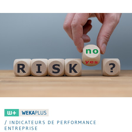
technologies. Mais quel rôle peut jouer le controlling
dans ce contexte?
/ INDICATEURS DE PERFORMANCE
ENTREPRISE