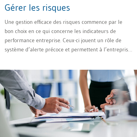
Gérer les risques
Une gestion efficace des risques commence par le
bon choix en ce qui concerne les indicateurs de
performance entreprise. Ceux-ci jouent un rôle de
système d’alerte précoce et permettent à l’entreprise
d’identifier les risques potentiels en amont pour y
réagir de manière ciblée. Découvrez dans cet article
comment sélectionner les bons indicateurs et
structurer un véritable système d’indicateurs.