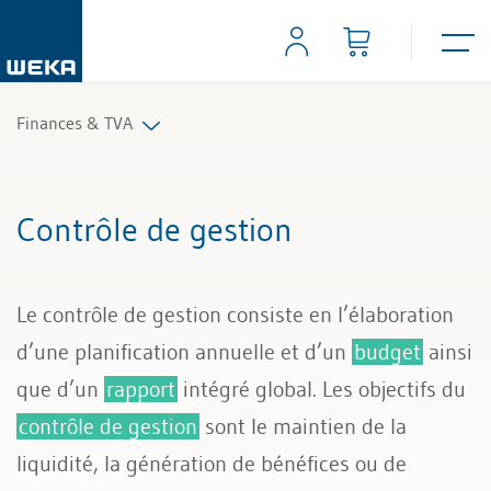
Finances & TVA
Comptabilité financière
Contrôle de gestion
Contrôle de gestion
Le contrôle de gestion consiste en l’élaboration
TVA et impôts
d’une planification annuelle et d’un
budget
ainsi
que d’un
rapport
intégré global. Les objectifs du
contrôle de gestion
sont le maintien de la
liquidité, la génération de bénéfices ou de