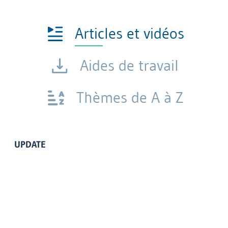
Articles et vidéos
Aides de travail
Thèmes de A à Z
UPDATE