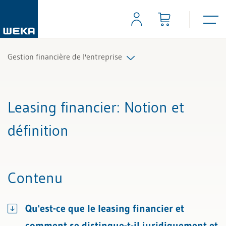
Gestion financière de l'entreprise
Tous les articles et vidéos
Leasing financier
: Notion et
Toutes les aides de travail
définition
Tous les experts
Contenu
Qu'est-ce que le leasing financier et
comment se distingue-t-il juridiquement et