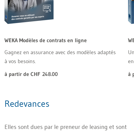
WEKA Modèles de contrats en ligne
WE
Gagnez en assurance avec des modèles adaptés
Un
à vos besoins.
en
à partir de CHF 248.00
à 
Redevances
Elles sont dues par le preneur de leasing et sont