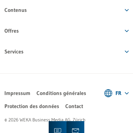
Contenus
Offres
Services
Impressum
Conditions générales
FR
Deutsch
Protection des données
Contact
Français
© 2026 WEKA Business Media AG, Zürich