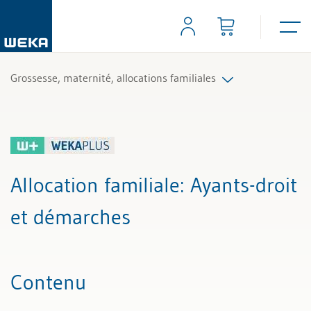
Grossesse, maternité, allocations familiales
Tous les articles et vidéos
Toutes les aides de travail
Allocation familiale
: Ayants-droit
Tous les experts
et démarches
Contenu