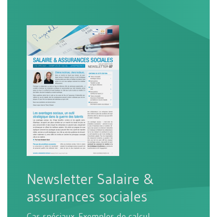
Newsletter Salaire &
assurances sociales
Cas spéciaux. Exemples de calcul.