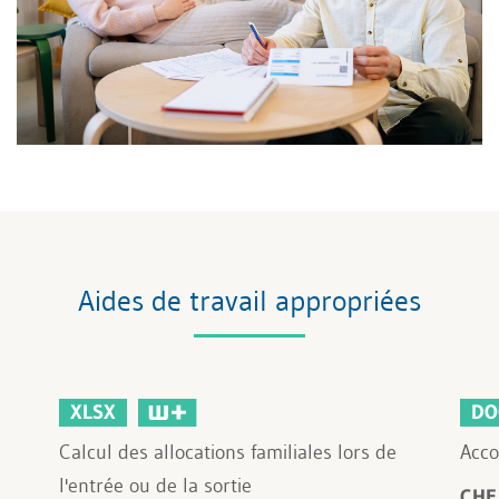
Aides de travail appropriées
XLSX
DO
Calcul des allocations familiales lors de
Acco
l'entrée ou de la sortie
CHF