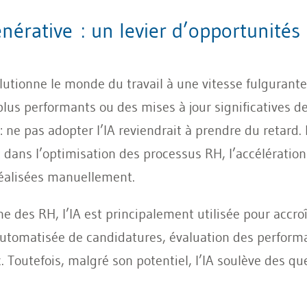
 générative : un levier d’opportunité
évolutionne le monde du travail à une vitesse fulgura
lus performants ou des mises à jour significatives d
ne pas adopter l’IA reviendrait à prendre du retard. Po
dans l’optimisation des processus RH, l’accélération
réalisées manuellement.
des RH, l’IA est principalement utilisée pour accroît
 automatisée de candidatures, évaluation des perform
 Toutefois, malgré son potentiel, l’IA soulève des qu