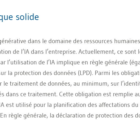
que solide
elle générative dans le domaine des ressources humain
ation de l’IA dans l’entreprise. Actuellement, ce sont 
ar l’utilisation de l’IA implique en règle générale (
sur la protection des données (LPD). Parmi les oblig
 le traitement de données, au minimum, sur l’identi
qués dans ce traitement. Cette obligation est remplie
A est utilisé pour la planification des affectations du
En règle générale, la déclaration de protection des d