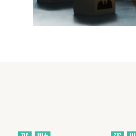
ZIP
ZIP