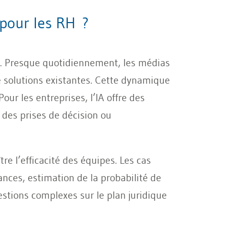
s pour les RH ?
nte. Presque quotidiennement, les médias
e solutions existantes. Cette dynamique
ur les entreprises, l’IA offre des
 des prises de décision ou
re l’efficacité des équipes. Les cas
ances, estimation de la probabilité de
estions complexes sur le plan juridique