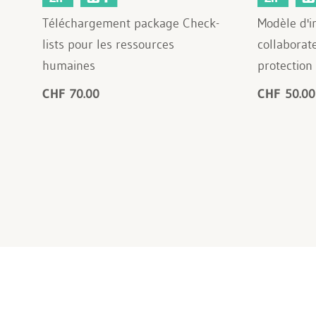
Téléchargement package Check-
Modèle d'i
lists pour les ressources
collaborat
humaines
protection
CHF 70.00
CHF 50.00