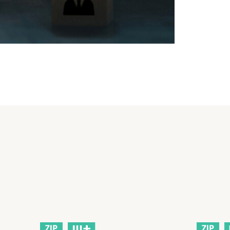
ZIP
ZIP