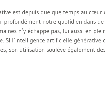
érative est depuis quelque temps au cœur d
er profondément notre quotidien dans d
aines n’y échappe pas, lui aussi en plei
e. Si l’intelligence artificielle générati
es, son utilisation soulève également des