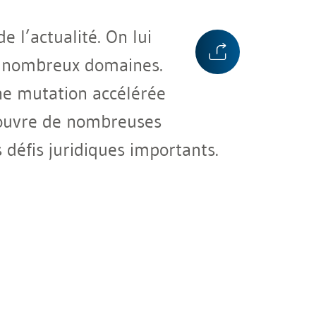
e l’actualité. On lui
e nombreux domaines.
ne mutation accélérée
ve ouvre de nombreuses
 défis juridiques importants.