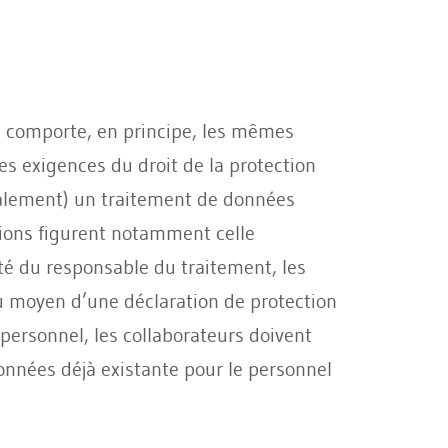
es comporte, en principe, les mêmes
les exigences du droit de la protection
également) un traitement de données
ations figurent notamment celle
té du responsable du traitement, les
 au moyen d’une déclaration de protection
 personnel, les collaborateurs doivent
onnées déjà existante pour le personnel