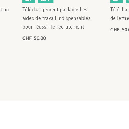
tion
Téléchargement package Les
Télécha
aides de travail indispensables
de lettr
pour réussir le recrutement
CHF 50.
CHF 50.00