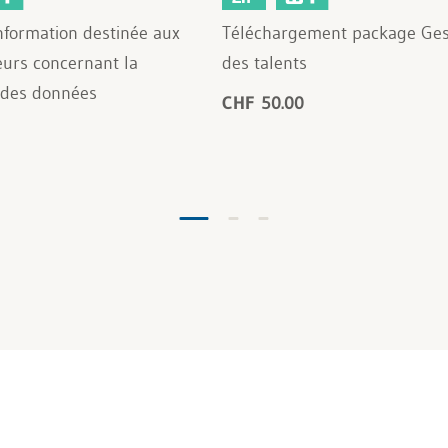
nformation destinée aux
Téléchargement package Ges
eurs concernant la
des talents
 des données
CHF 50.00