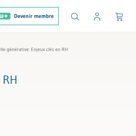
Devenir membre
ielle générative: Enjeux clés en RH
n RH