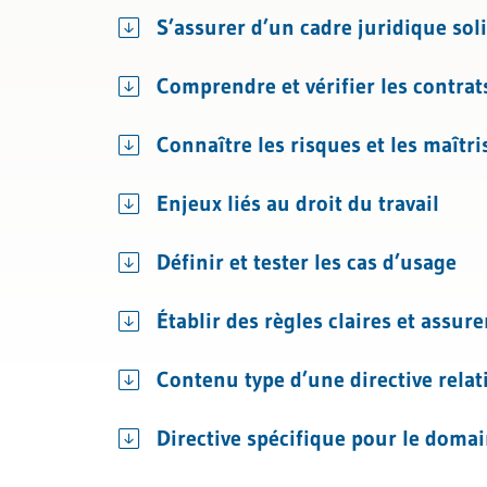
Licenciement et certificat de travai
Managemen
S’assurer d’un cadre juridique sol
Assurances sociales
Comprendre et vérifier les contrat
Connaître les risques et les maîtri
Enjeux liés au droit du travail
Définir et tester les cas d’usage
Établir des règles claires et assur
Contenu type d’une directive relati
Directive spécifique pour le doma