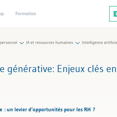
op
Formation
personnel
IA et ressources humaines
Intelligence artific
rutement
t, période d‘essai
Tous les articles et vidéos
lle générative
: Enjeux clés e
ation du personnel
Toutes les aides de travail
ment du personnel
 organisation
ve : un levier d’opportunités pour les RH ?
sources humaines