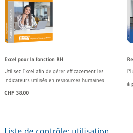
Excel pour la fonction RH
Re
Utilisez Excel afin de gérer efficacement les
Pl
indicateurs utilisés en ressources humaines
à 
CHF 38.00
Liste de contrôle: utilisation