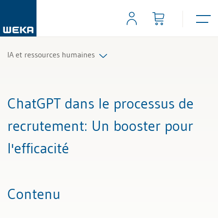
IA et ressources humaines
Tous les articles et vidéos
ChatGPT dans le processus de
Toutes les aides de travail
recrutement
: Un booster pour
l'efficacité
Contenu