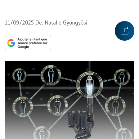
11/09/2025
De:
Natalie Gyöngyösi