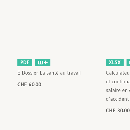
PDF
XLSX
E-Dossier La santé au travail
Calculateu
et continu
CHF 40.00
salaire en
d’accident
CHF 30.00