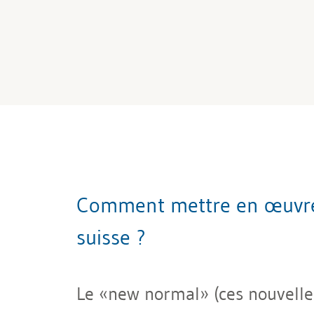
Comment mettre en œuvre u
suisse ?
Le «new normal» (ces nouvelles 