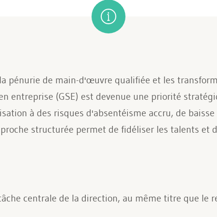
a pénurie de main-d'œuvre qualifiée et les transfor
 en entreprise (GSE) est devenue une priorité stratég
nisation à des risques d'absentéisme accru, de baisse 
proche structurée permet de fidéliser les talents et d
che centrale de la direction, au même titre que le re