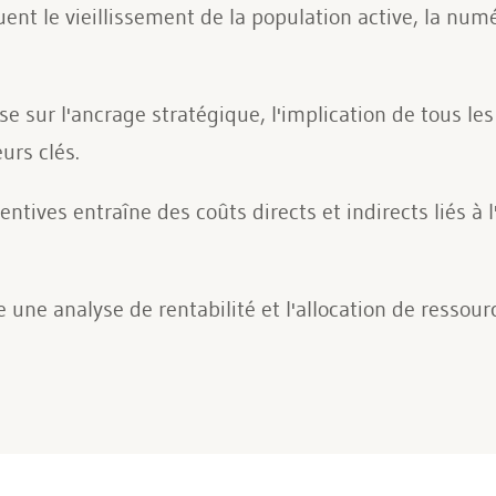
nt le vieillissement de la population active, la numér
e sur l'ancrage stratégique, l'implication de tous les
urs clés.
tives entraîne des coûts directs et indirects liés à 
une analyse de rentabilité et l'allocation de ressou