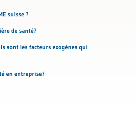
ME suisse ?
ière de santé?
ls sont les facteurs exogènes qui
té en entreprise?