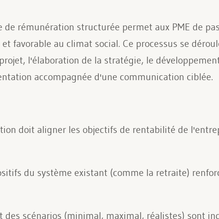
e de rémunération structurée permet aux PME de pas
et favorable au climat social. Ce processus se déroul
u projet, l'élaboration de la stratégie, le développeme
mentation accompagnée d'une communication ciblée.
on doit aligner les objectifs de rentabilité de l'ent
sitifs du système existant (comme la retraite) renfor
t des scénarios (minimal, maximal, réalistes) sont in