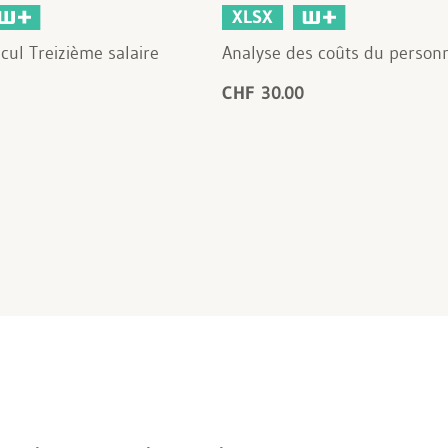
XLSX
cul Treizième salaire
Analyse des coûts du person
CHF 30.00