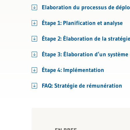
Licenciement et certificat de travai
Elaboration du processus de dépl
Assurances sociales
Étape 1: Planification et analyse
Étape 2: Élaboration de la stratégi
Étape 3: Élaboration d’un système 
Étape 4: Implémentation
FAQ: Stratégie de rémunération