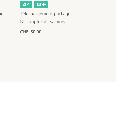
ZIP
nel
Téléchargement package
Décomptes de salaires
CHF 50.00