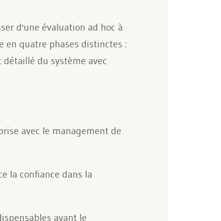
ser d'une évaluation ad hoc à
e en quatre phases distinctes :
nt détaillé du système avec
reprise avec le management de
ce la confiance dans la
dispensables avant le