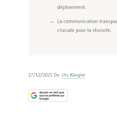
déploiement.
La communication transpare
cruciale pour la réussite.
17/12/2025
De:
Urs Klingler