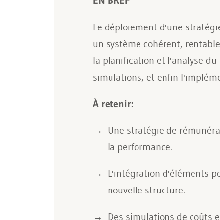
EN BREF
Le déploiement d'une stratégi
un système cohérent, rentable 
la planification et l'analyse d
simulations, et enfin l'implé
À retenir:
Une stratégie de rémunérati
la performance.
L'intégration d'éléments po
nouvelle structure.
Des simulations de coûts e