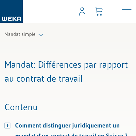
Mandat simple
Tous les articles et vidéos
Mandat
: Différences par rapport
Toutes les aides de travail
au contrat de travail
Tous les experts
Contenu
Comment distinguer juridiquement un
mandat d'un contrat de travail en Suisse ?