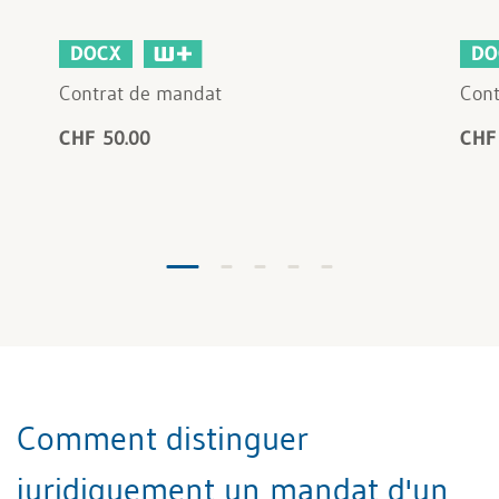
DOCX
DO
Contrat de mandat
Cont
CHF 50.00
CHF
Comment distinguer
juridiquement un mandat d'un