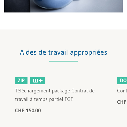
Aides de travail appropriées
ZIP
DO
Téléchargement package Contrat de
Cont
travail à temps partiel FGE
CHF
CHF 150.00