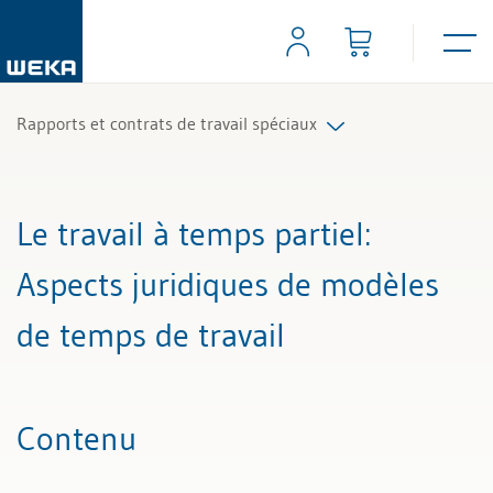
Rapports et contrats de travail spéciaux
Tous les articles et vidéos
Le travail à temps partiel
:
Toutes les aides de travail
Aspects juridiques de modèles
Tous les experts
de temps de travail
Contenu