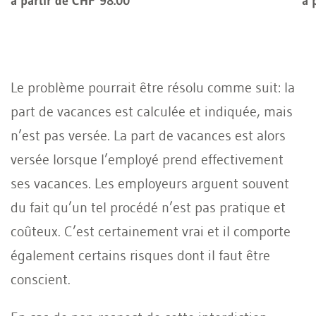
à partir de CHF 98.00
à 
Le problème pourrait être résolu comme suit: la
part de vacances est calculée et indiquée, mais
n’est pas versée. La part de vacances est alors
versée lorsque l’employé prend effectivement
ses vacances. Les employeurs arguent souvent
du fait qu’un tel procédé n’est pas pratique et
coûteux. C’est certainement vrai et il comporte
également certains risques dont il faut être
conscient.