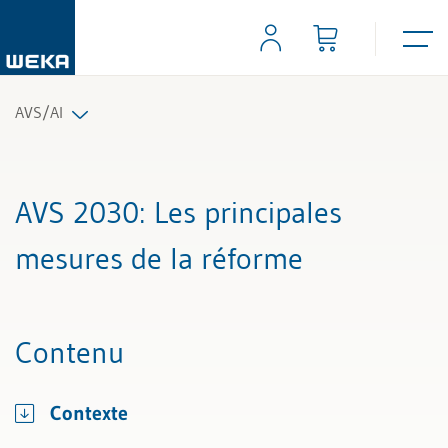
AVS/AI
Tous les articles et vidéos
AVS 2030
: Les principales
Toutes les aides de travail
mesures de la réforme
Tous les experts
Contenu
Contexte