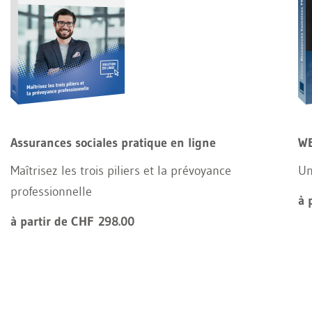
Assurances sociales pratique en ligne
WE
Maîtrisez les trois piliers et la prévoyance
Un
professionnelle
à 
à partir de CHF 298.00