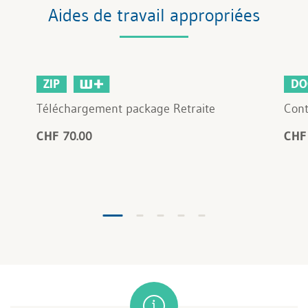
Aides de travail appropriées
ZIP
DO
Téléchargement package Retraite
Cont
CHF 70.00
CHF