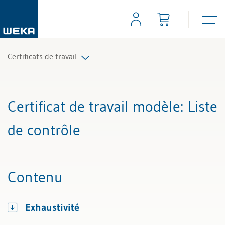
Certificats de travail
Tous les articles et vidéos
Certificat de travail modèle
: Liste
Toutes les aides de travail
de contrôle
Tous les experts
Contenu
Exhaustivité