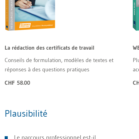
La rédaction des certificats de travail
WE
Conseils de formulation, modèles de textes et
Pl
réponses à des questions pratiques
ac
CHF 58.00
CH
Plausibilité
Le parcours professionnel est-il