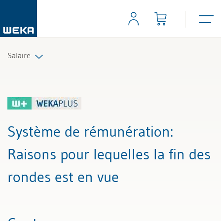
Salaire
Tous les articles et vidéos
Toutes les aides de travail
Système de rémunération
:
Tous les experts
Raisons pour lequelles la fin des
rondes est en vue