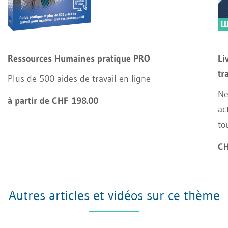
Ressources Humaines pratique PRO
Li
tr
Plus de 500 aides de travail en ligne
Ne
à partir de CHF 198.00
ac
to
CH
Autres articles et vidéos sur ce thème