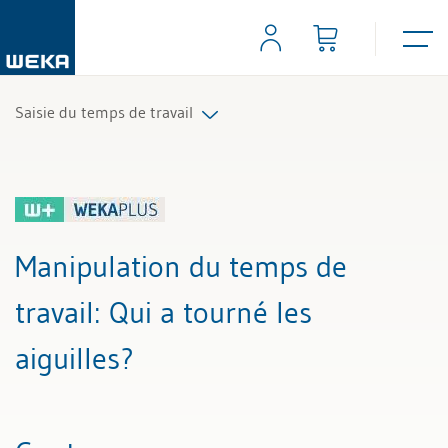
Saisie du temps de travail
Tous les articles et vidéos
Toutes les aides de travail
Manipulation du temps de
Tous les experts
travail
: Qui a tourné les
aiguilles?