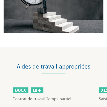
Aides de travail appropriées
DOCX
XL
Contrat de travail Temps partiel
Sais