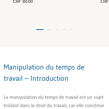
CHF 80.00
CHF
Manipulation du temps de
travail – Introduction
La manipulation du temps de travail est un sujet
brûlant dans le droit du travail, car elle constitue