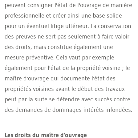
peuvent consigner l'état de l'ouvrage de manière
professionnelle et créer ainsi une base solide
pour un éventuel litige ultérieur. La conservation
des preuves ne sert pas seulement à faire valoir
des droits, mais constitue également une
mesure préventive. Cela vaut par exemple
également pour l'état de la propriété voisine ; le
maître d'ouvrage qui documente l'état des
propriétés voisines avant le début des travaux
peut par la suite se défendre avec succès contre
des demandes de dommages-intérêts infondées.
Les droits du maître d'ouvrage