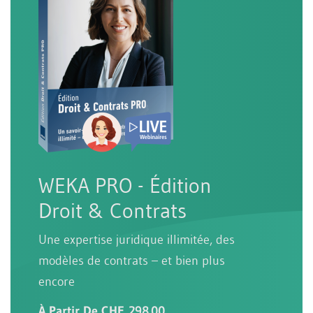
WEKA PRO - Édition
Droit & Contrats
Une expertise juridique illimitée, des
modèles de contrats – et bien plus
encore
À Partir De CHF 298.00