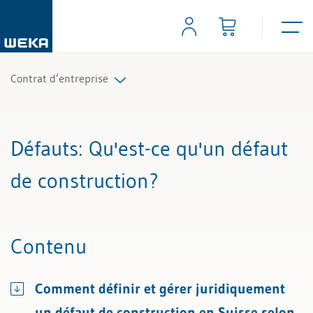
Contrat d’entreprise
Tous les articles et vidéos
Défauts
: Qu'est-ce qu'un défaut
Toutes les aides de travail
de construction?
Tous les experts
Contenu
Comment définir et gérer juridiquement
un défaut de construction en Suisse selon