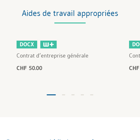
Aides de travail appropriées
DOCX
DO
Contrat d’entreprise générale
Cont
CHF 50.00
CHF