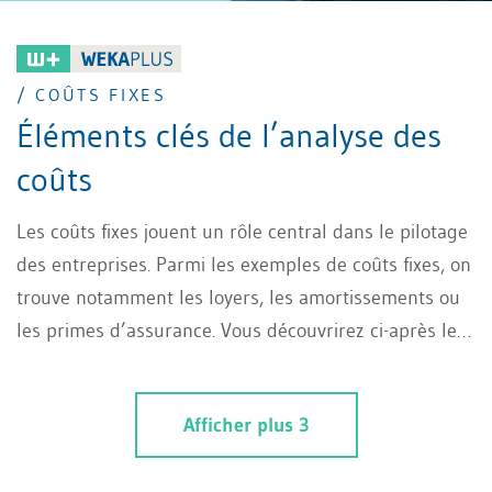
/ COÛTS FIXES
Éléments clés de l’analyse des
coûts
Les coûts fixes jouent un rôle central dans le pilotage
des entreprises. Parmi les exemples de coûts fixes, on
trouve notamment les loyers, les amortissements ou
les primes d’assurance. Vous découvrirez ci-après les
différentes catégories de coûts fixes existantes, les
risques qu’ils représentent ainsi que les moyens
Afficher plus 3
d’optimiser ces coûts.