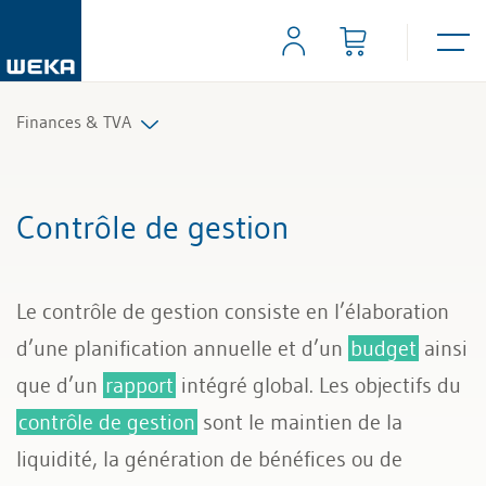
Finances & TVA
Comptabilité financière
Contrôle de gestion
Contrôle de gestion
Le contrôle de gestion consiste en l’élaboration
TVA et impôts
d’une planification annuelle et d’un
budget
ainsi
que d’un
rapport
intégré global. Les objectifs du
contrôle de gestion
sont le maintien de la
liquidité, la génération de bénéfices ou de