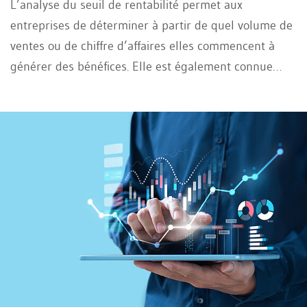
L’analyse du seuil de rentabilité permet aux
entreprises de déterminer à partir de quel volume de
ventes ou de chiffre d’affaires elles commencent à
générer des bénéfices. Elle est également connue
sous le nom d’analyse du point mort. Cet outil aide à
comprendre l’impact des variations de prix, des
charges fixes et des coûts variables sur la rentabilité.