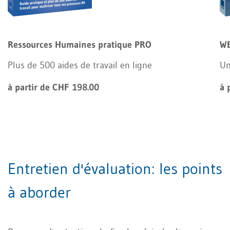
Ressources Humaines pratique PRO
WE
Plus de 500 aides de travail en ligne
Un
à partir de CHF 198.00
à 
Entretien d'évaluation: les points
à aborder