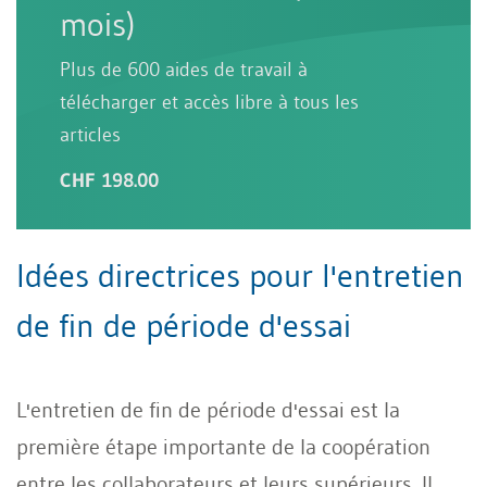
mois)
Plus de 600 aides de travail à
télécharger et accès libre à tous les
articles
CHF 198.00
Idées directrices pour l'entretien
de fin de période d'essai
L'entretien de fin de période d'essai est la
première étape importante de la coopération
entre les collaborateurs et leurs supérieurs. Il