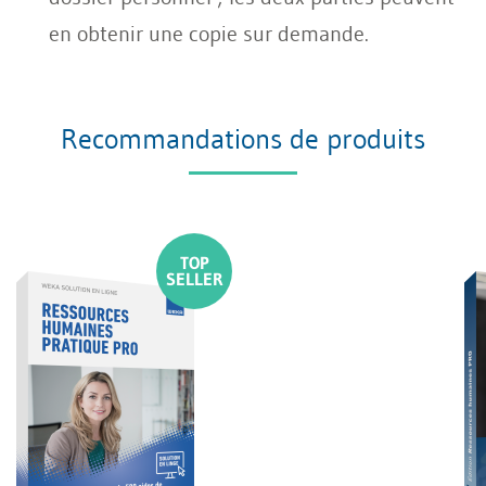
en obtenir une copie sur demande.
Recommandations de produits