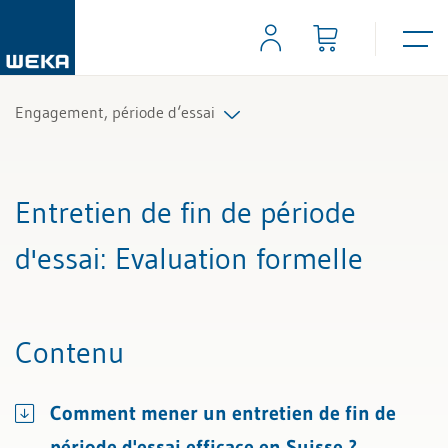
Engagement, période d‘essai
Tous les articles et vidéos
Entretien de fin de période
Toutes les aides de travail
d'essai
: Evaluation formelle
Contenu
Comment mener un entretien de fin de
période d'essai efficace en Suisse ?