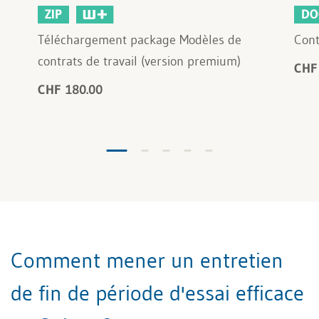
ZIP
DO
Téléchargement package Modèles de
Cont
contrats de travail (version premium)
CHF
CHF 180.00
Comment mener un entretien
de fin de période d'essai efficace