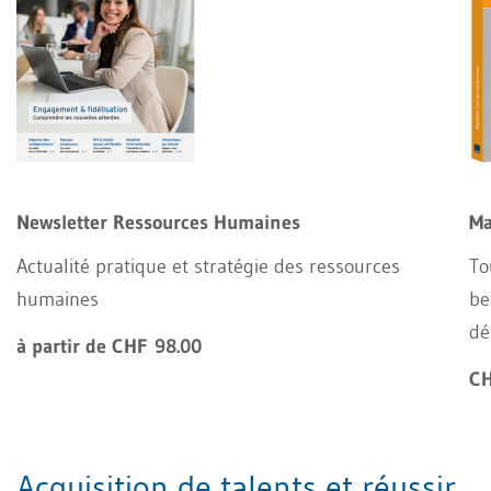
Newsletter Ressources Humaines
Ma
Actualité pratique et stratégie des ressources
To
humaines
be
dé
à partir de CHF 98.00
CH
Acquisition de talents et réussir