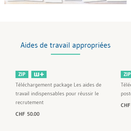
Aides de travail appropriées
ZIP
ZIP
Téléchargement package Les aides de
Télé
travail indispensables pour réussir le
post
recrutement
CHF
CHF 50.00