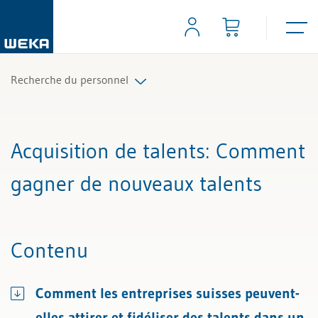
Recherche du personnel
Tous les articles et vidéos
Acquisition de talents
: Comment
Toutes les aides de travail
gagner de nouveaux talents
Tous les experts
Contenu
Comment les entreprises suisses peuvent-
elles attirer et fidéliser des talents dans un