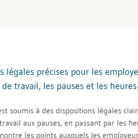
ns légales précises pour les employ
de travail, les pauses et les heure
est soumis à des dispositions légales clair
ravail aux pauses, en passant par les he
 montre les points auxquels les employeurs