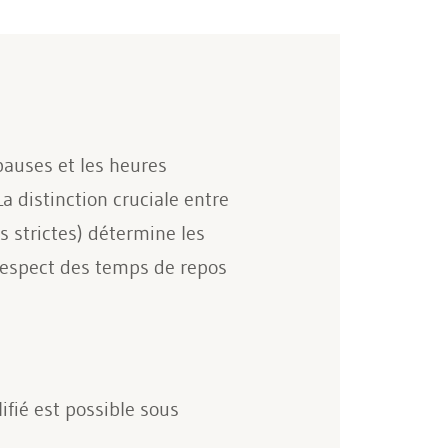
pauses et les heures
La distinction cruciale entre
s strictes) détermine les
respect des temps de repos
fié est possible sous