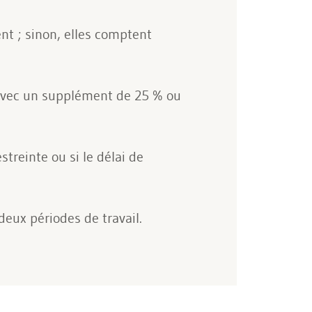
t ; sinon, elles comptent
 avec un supplément de 25 % ou
treinte ou si le délai de
eux périodes de travail.