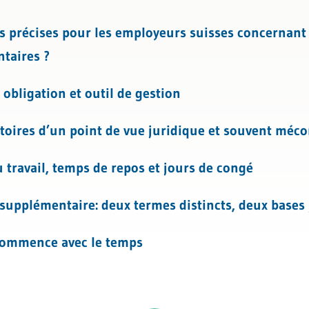
es précises pour les employeurs suisses concernant 
l
taires ?
s obligation et outil de gestion
gatoires d’un point de vue juridique et souvent mé
 travail, temps de repos et jours de congé
 supplémentaire: deux termes distincts, deux bases
e commence avec le temps