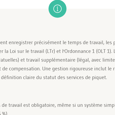
ent enregistrer précisément le temps de travail, les 
la Loi sur le travail (LTr) et l'Ordonnance 1 (OLT 1). 
uelles) et travail supplémentaire (légal, avec limite
t de compensation. Une gestion rigoureuse inclut le 
éfinition claire du statut des services de piquet.
de travail est obligatoire, même si un système simpli
 %).