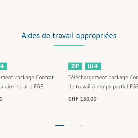
Aides de travail appropriées
ZIP
ement package Contrat
Téléchargement package Con
salaire horaire FGE
de travail à temps partiel FG
0
CHF 150.00