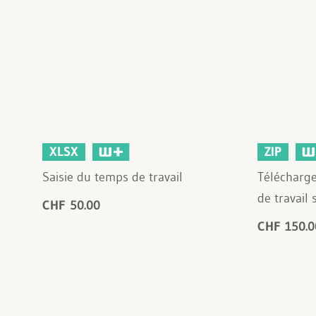
XLSX
ZIP
Saisie du temps de travail
Télécharg
de travail 
CHF 50.00
CHF 150.0