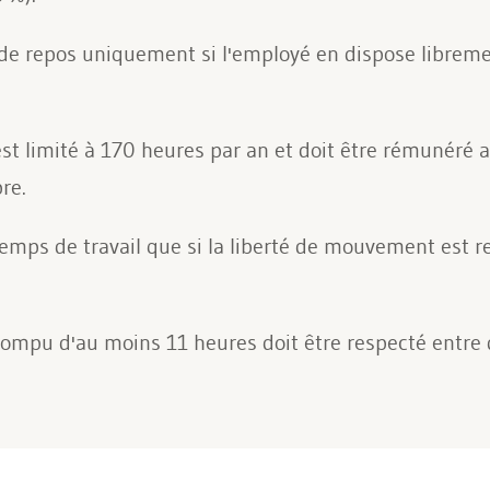
e repos uniquement si l'employé en dispose libremen
est limité à 170 heures par an et doit être rémunéré
re.
temps de travail que si la liberté de mouvement est res
ompu d'au moins 11 heures doit être respecté entre d