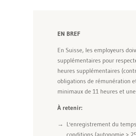
EN BREF
En Suisse, les employeurs doiv
supplémentaires pour respecter 
heures supplémentaires (contrat
obligations de rémunération e
minimaux de 11 heures et une d
À retenir:
L'enregistrement du temps 
conditions (autonomie > 25