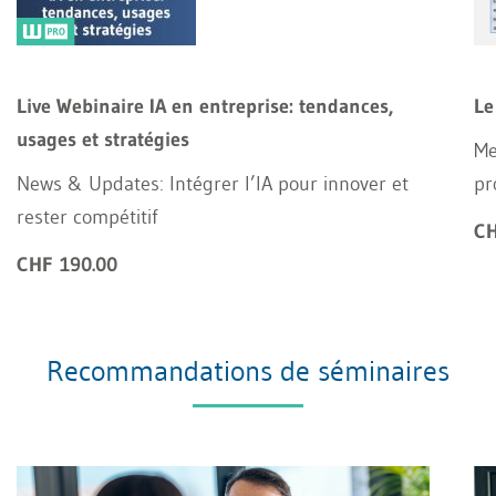
Live Webinaire IA en entreprise: tendances,
Le
usages et stratégies
Me
News & Updates: Intégrer l’IA pour innover et
pr
rester compétitif
CH
CHF 190.00
Recommandations de séminaires