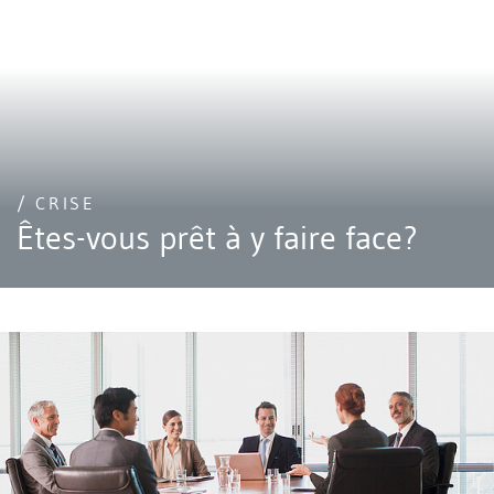
/ CRISE
Êtes-vous prêt à y faire face?