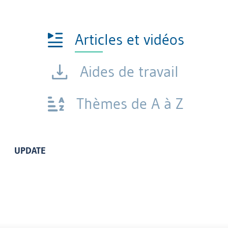
Articles et vidéos
Aides de travail
Thèmes de A à Z
UPDATE