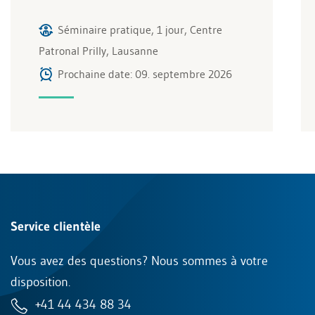
Séminaire pratique, 1 jour, Centre
Patronal Prilly, Lausanne
Prochaine date: 09. septembre 2026
Service clientèle
Vous avez des questions? Nous sommes à votre
disposition.
+41 44 434 88 34