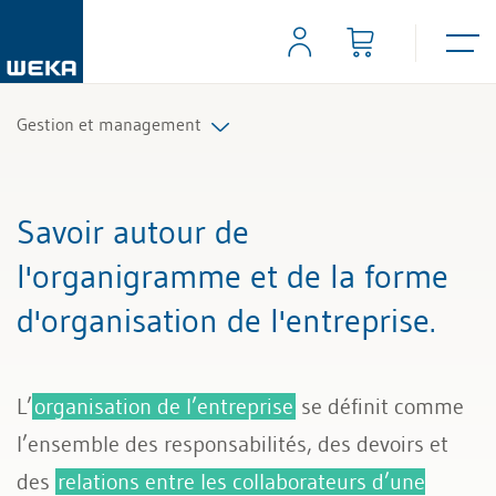
Gestion et management
Stratégie et innovation
Savoir autour de
Organisation et gestion
l'organigramme et de la forme
d'organisation de l'entreprise.
L’
organisation de l’entreprise
se définit comme
l’ensemble des responsabilités, des devoirs et
des
relations entre les collaborateurs d’une