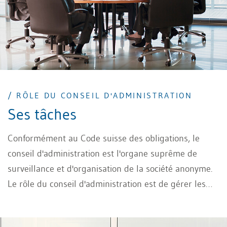
/ RÔLE DU CONSEIL D'ADMINISTRATION
Ses tâches
Conformément au Code suisse des obligations, le
conseil d'administration est l'organe suprême de
surveillance et d'organisation de la société anonyme.
Le rôle du conseil d'administration est de gérer les
affaires lui-même ou d'en déléguer la gestion à des
tiers. Voici un aperçu des tâches du conseil