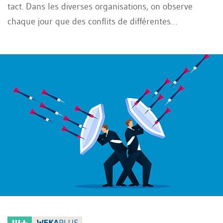
tact. Dans les diverses organisations, on observe
chaque jour que des conflits de différentes
envergures se produisent entre le Conseil
d’administration et les membres de la direction, mais
aussi à d’autres niveaux. Ces conflits sont réglés entre
le supérieur hiérarchique et les collaborateurs ou au
niveau de la direction, à savoir entre la direction et le
Conseil d’administration.