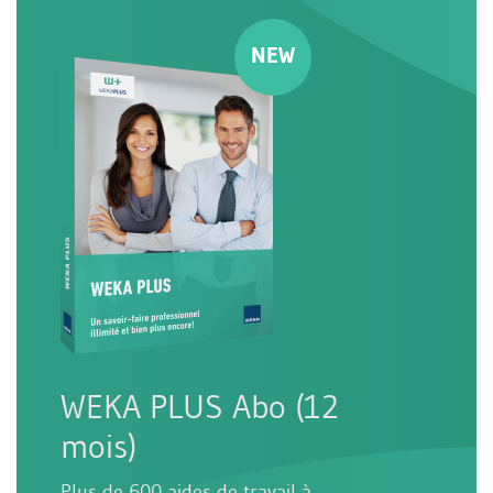
WEKA PLUS Abo (12
mois)
Plus de 600 aides de travail à