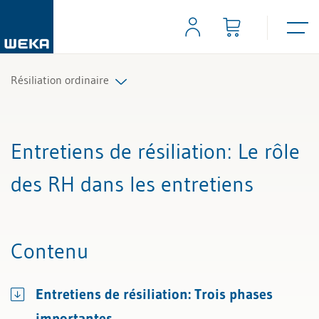
Résiliation ordinaire
Tous les articles et vidéos
Entretiens de résiliation
: Le rôle
Toutes les aides de travail
des RH dans les entretiens
Tous les experts
Contenu
Entretiens de résiliation: Trois phases
importantes