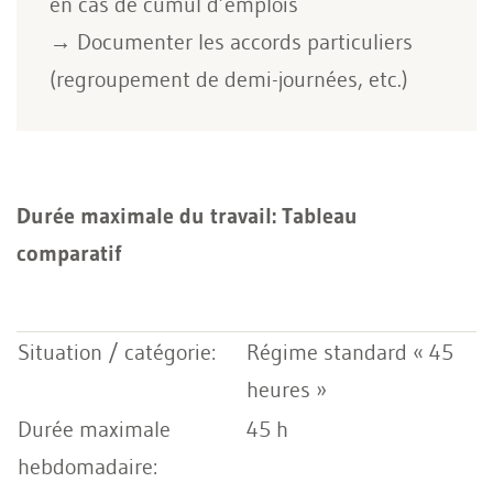
en cas de cumul d’emplois
→ Documenter les accords particuliers
(regroupement de demi-journées, etc.)
Durée maximale du travail: Tableau
comparatif
Régime standard « 45
heures »
45 h