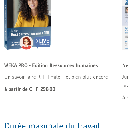
WEKA PRO - Édition Ressources humaines
Ne
Un savoir-faire RH illimité – et bien plus encore
Ju
pr
à partir de CHF 298.00
à 
Durée maximale du travail