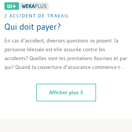
/ ACCIDENT DE TRAVAIL
Qui doit payer?
En cas d’accident, diverses questions se posent: la
personne blessée est-elle assurée contre les
accidents? Quelles sont les prestations fournies et par
qui? Quand la couverture d’assurance commence-t-
elle et quand prend-elle fin? Vous trouverez ci-
dessous un aperçu bref et compact des questions les
Afficher plus 3
plus importantes concernant l'accident de travail.