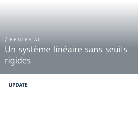
/ RENTES AI
Un système linéaire sans seuils
rigides
UPDATE