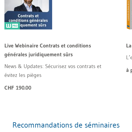
Live Webinaire Contrats et conditions
La
générales juridiquement sûrs
L’
News & Updates: Sécurisez vos contrats et
à 
évitez les pièges
CHF 190.00
Recommandations de séminaires