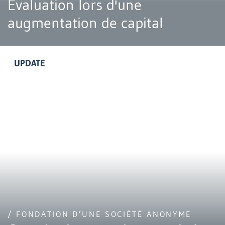
Évaluation lors d'une
augmentation de capital
UPDATE
/ FONDATION D’UNE SOCIÉTÉ ANONYME