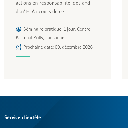
actions en responsabilité: dos and
don’ts. Au cours de ce…
Séminaire pratique, 1 jour, Centre
Patronal Prilly, Lausanne
Prochaine date: 09. décembre 2026
Service clientèle