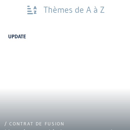
Thèmes de A à Z
UPDATE
/ CONTRAT DE FUSION