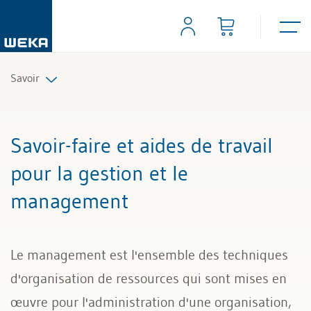
Savoir
Ressources humaines
Savoir-faire et aides de travail
Gestion et management
pour la gestion et le
management
Compétences personnelles
Finances & TVA
Le management est l'ensemble des techniques
Droit
d'organisation de ressources qui sont mises en
œuvre pour l'administration d'une organisation,