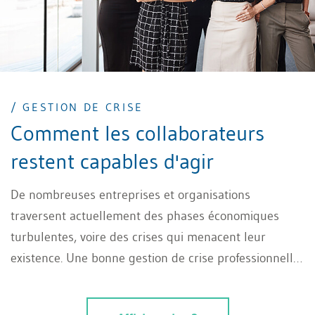
/ GESTION DE CRISE
Comment les collaborateurs
restent capables d'agir
De nombreuses entreprises et organisations
traversent actuellement des phases économiques
turbulentes, voire des crises qui menacent leur
existence. Une bonne gestion de crise professionnelle
ne peut certes pas supprimer la dureté de la
situation, mais elle peut limiter au maximum les