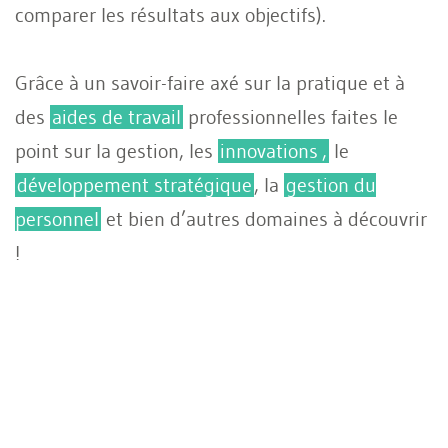
comparer les résultats aux objectifs).
Grâce à un savoir-faire axé sur la pratique et à
des
aides de travail
professionnelles faites le
point sur la gestion, les
innovations
,
le
développement stratégique
, la
gestion du
personnel
et bien d’autres domaines à découvrir
!