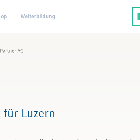
hop
Weiterbildung
Partner AG
G
 für Luzern