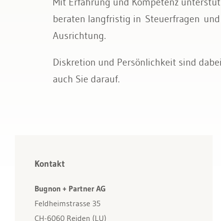
Mit Erfahrung und Kompetenz unterstüt
Bau & Immobilien
beraten langfristig in Steuerfragen un
Ausrichtung.
Diskretion und Persönlichkeit sind dabei
auch Sie darauf.
Kontakt
Bugnon + Partner AG
Feldheimstrasse 35
CH-6060 Reiden (LU)