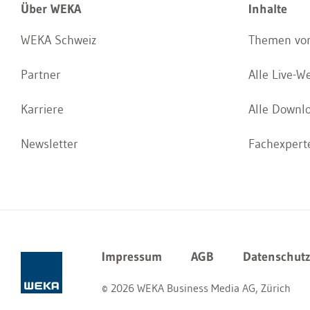
Über WEKA
Inhalte
WEKA Schweiz
Themen von
Partner
Alle Live-W
Karriere
Alle Downl
Newsletter
Fachexperte
Impressum
AGB
Datenschut
© 2026 WEKA Business Media AG, Zürich