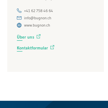
+41 62 758 46 64
info@bugnon.ch
www.bugnon.ch
Über uns
Kontaktformular