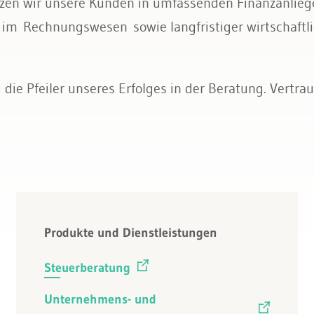
zen wir unsere Kunden in umfassenden Finanzanlie
d im Rechnungswesen sowie langfristiger wirtschaftl
 die Pfeiler unseres Erfolges in der Beratung. Vertra
Produkte und Dienstleistungen
Steuerberatung
Unternehmens- und