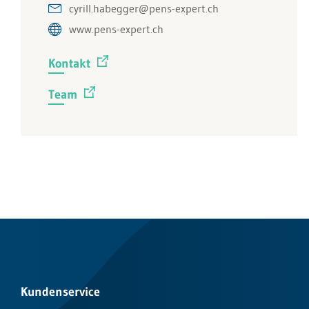
cyrill.habegger@pens-expert.ch
www.pens-expert.ch
Kontakt
Team
Kundenservice