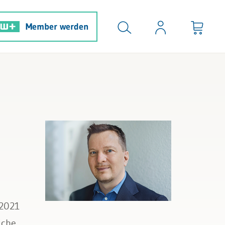
Member werden
 2021
iche