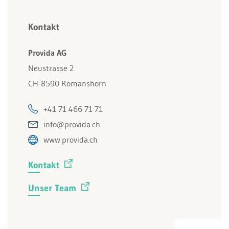
Kontakt
Provida AG
Neustrasse 2
CH-8590 Romanshorn
+41 71 466 71 71
info@provida.ch
www.provida.ch
Kontakt
Unser Team