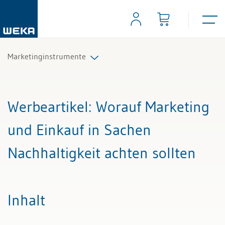
Marketinginstrumente
Alle Beiträge & Videos
Werbeartikel
: Worauf Marketing
Alle Arbeitshilfen
und Einkauf in Sachen
Alle Fachexperten
Nachhaltigkeit achten sollten
Inhalt