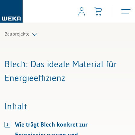
Bauprojekte
Alle Beiträge & Videos
Blech
: Das ideale Material für
Alle Arbeitshilfen
Energieeffizienz
Alle Fachexperten
Inhalt
Wie trägt Blech konkret zur
Energieeinsparung und