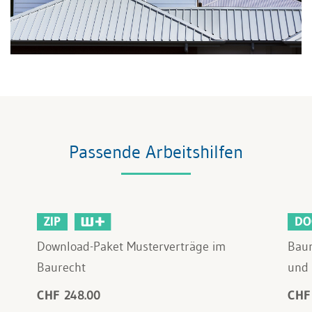
Passende Arbeitshilfen
ZIP
DO
Download-Paket Musterverträge im
Baur
Baurecht
und 
CHF 248.00
CHF