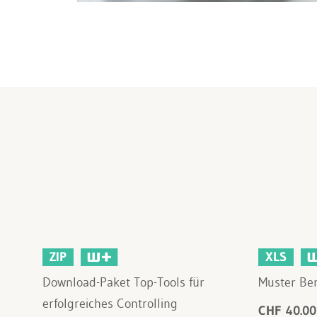
ZIP
XLS
Download-Paket Top-Tools für
Muster Be
erfolgreiches Controlling
CHF 40.00