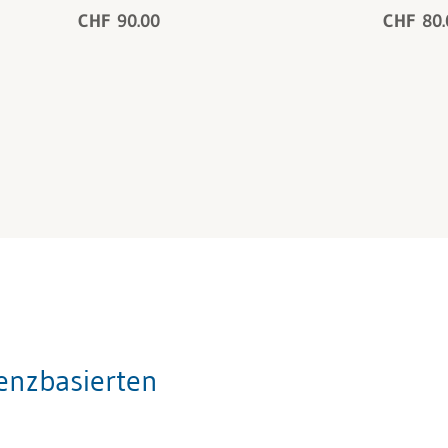
CHF 90.00
CHF 80.
denzbasierten