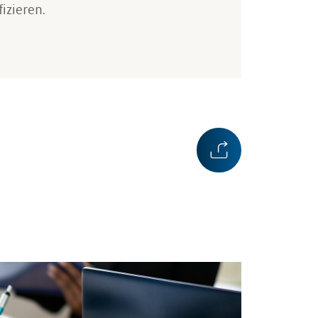
izieren.