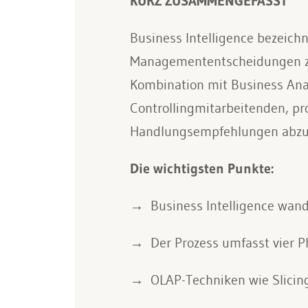
KURZ ZUSAMMENGEFASST
Business Intelligence bezeich
Managemententscheidungen zu 
Kombination mit Business Anal
Controllingmitarbeitenden, pro
Handlungsempfehlungen abzul
Die wichtigsten Punkte:
Business Intelligence wan
Der Prozess umfasst vier 
OLAP-Techniken wie Slici