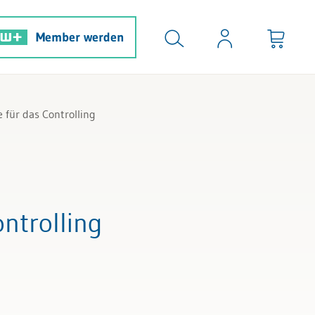
Member werden
 für das Controlling
ontrolling