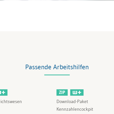
Passende Arbeitshilfen
ZIP
richtswesen
Download-Paket
Kennzahlencockpit