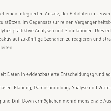
net einen integrierten Ansatz, der Rohdaten in verw
stützen. Im Gegensatz zur reinen Vergangenheitsbe
ytics prädiktive Analysen und Simulationen. Dies er
aktiv auf zukünftige Szenarien zu reagieren und str
eiten.
delt Daten in evidenzbasierte Entscheidungsgrundla
Phasen: Planung, Datensammlung, Analyse und Vertei
ng und Drill-Down ermöglichen mehrdimensionale Au