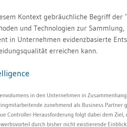
esem Kontext gebräuchliche Begriff der “
ethoden und Technologien zur Sammlung
nt in Unternehmen evidenzbasierte Ents
eidungsqualität erreichen kann.
elligence
atenvolumens in den Unternehmen in Zusammenhang
lingmitarbeitende zunehmend als Business Partner ge
e Controller-Herausforderung folgt dabei dem Ziel, 
erbsvorteil durch bisher nicht existierende Einblic