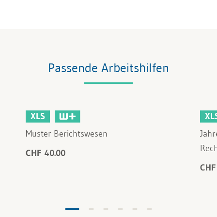
Passende Arbeitshilfen
XLS
XL
Muster Berichtswesen
Jahr
Rec
CHF 40.00
CHF