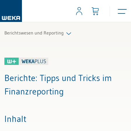
Berichtswesen und Reporting
Alle Beiträge & Videos
Alle Arbeitshilfen
Berichte
: Tipps und Tricks im
Alle Fachexperten
Finanzreporting
Inhalt