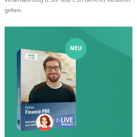
geben.