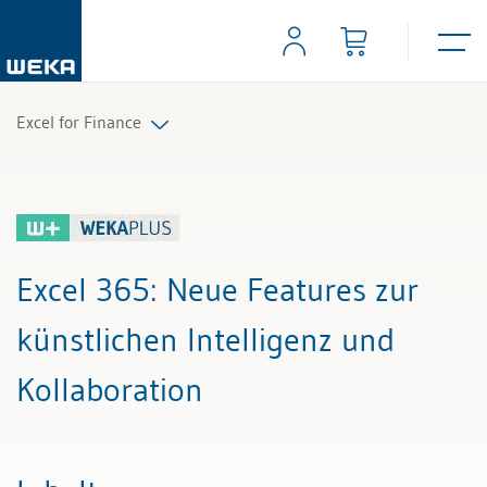
Excel for Finance
Alle Beiträge & Videos
Alle Arbeitshilfen
Excel 365
: Neue Features zur
künstlichen Intelligenz und
Kollaboration