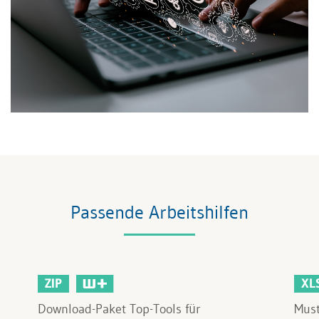
Passende Arbeitshilfen
ZIP
XL
Download-Paket Top-Tools für
Must