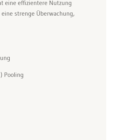
t eine effizientere Nutzung
h eine strenge Überwachung,
rung
) Pooling