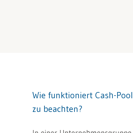
Wie funktioniert Cash-Poo
zu beachten?
In einer Unternehmensgruppe b