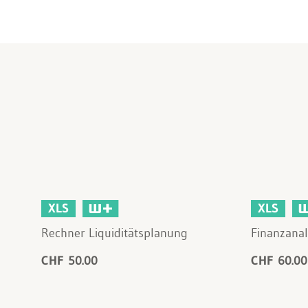
XLS
XLS
Rechner Liquiditätsplanung
Finanzanal
CHF 50.00
CHF 60.00