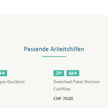
Passende Arbeitshilfen
ZIP
yse Quicktest
Download-Paket Rechner
Cashflow
CHF 70.00