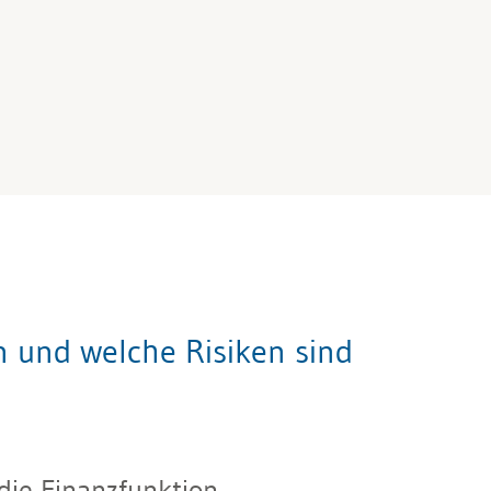
n und welche Risiken sind
die Finanzfunktion