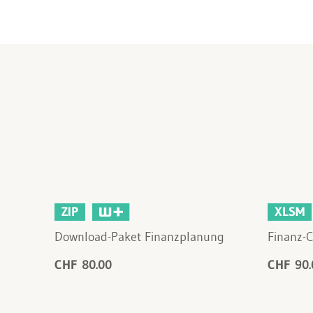
ZIP
XLSM
Download-Paket Finanzplanung
Finanz-C
CHF 80.00
CHF 90.