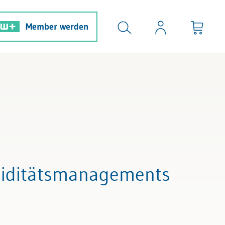
Member werden
quiditätsmanagements