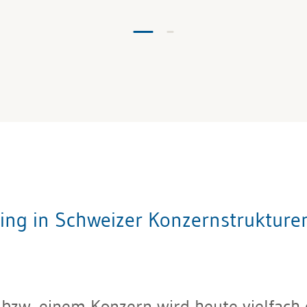
ling in Schweizer Konzernstrukture
zw. einem Konzern wird heute vielfach 