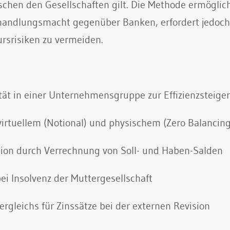
schen den Gesellschaften gilt. Die Methode ermöglich
erhandlungsmacht gegenüber Banken, erfordert jedoc
srisiken zu vermeiden.
ität in einer Unternehmensgruppe zur Effizienzsteige
irtuellem (Notional) und physischem (Zero Balancing
tion durch Verrechnung von Soll- und Haben-Salden
ei Insolvenz der Muttergesellschaft
ergleichs für Zinssätze bei der externen Revision