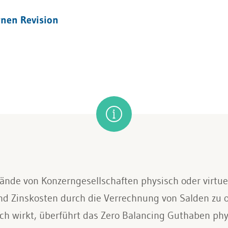
rnen Revision
tände von Konzerngesellschaften physisch oder virtu
 und Zinskosten durch die Verrechnung von Salden zu
sch wirkt, überführt das Zero Balancing Guthaben phy