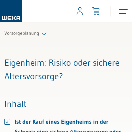
Vorsorgeplanung
Alle Beiträge & Videos
Eigenheim
: Risiko oder sichere
Alle Arbeitshilfen
Altersvorsorge?
Alle Fachexperten
Inhalt
Ist der Kauf eines Eigenheims in der
Schweiz eine sichere Altersvorsorge oder