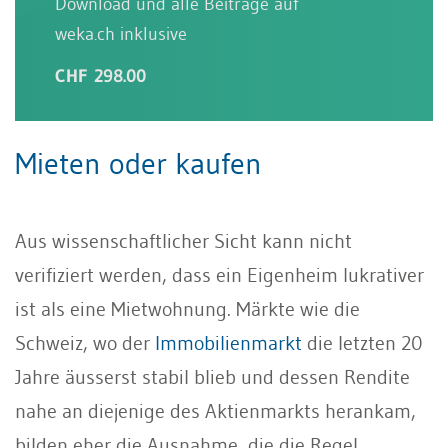
Download und alle Beiträge auf
weka.ch inklusive
CHF 298.00
Mieten oder kaufen
Aus wissenschaftlicher Sicht kann nicht
verifiziert werden, dass ein Eigenheim lukrativer
ist als eine Mietwohnung. Märkte wie die
Schweiz, wo der
Immobilienmarkt
die letzten 20
Jahre äusserst stabil blieb und dessen Rendite
nahe an diejenige des Aktienmarkts herankam,
bilden eher die Ausnahme, die die Regel