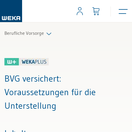
Berufliche Vorsorge
Alle Beiträge & Videos
Alle Arbeitshilfen
BVG versichert
:
Alle Fachexperten
Voraussetzungen für die
Unterstellung