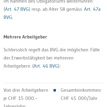
im Rahmen des Obligatoriums weiterführen
(
Art. 47 BVG
) resp. ab Alter 58 gemäss
Art. 47a
BVG
.
Mehrere Arbeitgeber
Schliesslich regelt das BVG die möglichen Fälle
der Erwerbstätigkeit bei mehreren
Arbeitgebern (
Art. 46 BVG
):
Gesamteinkommen:
CHF 45 000/Jahr