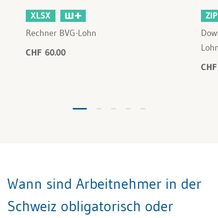
XLSX
ZIP
Rechner BVG-Lohn
Down
Loh
CHF 60.00
CHF
Wann sind Arbeitnehmer in der
Schweiz obligatorisch oder