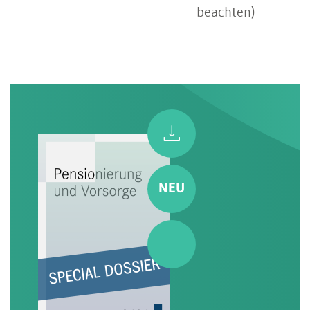
beachten)