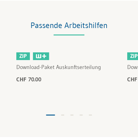
Passende Arbeitshilfen
ZIP
ZIP
Download-Paket Auskunftserteilung
Down
CHF 70.00
CHF