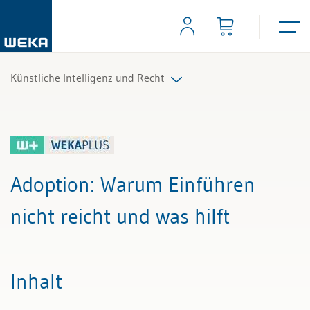
Künstliche Intelligenz und Recht
Alle Beiträge & Videos
Alle Arbeitshilfen
Adoption
: Warum Einführen
Alle Fachexperten
nicht reicht und was hilft
Inhalt