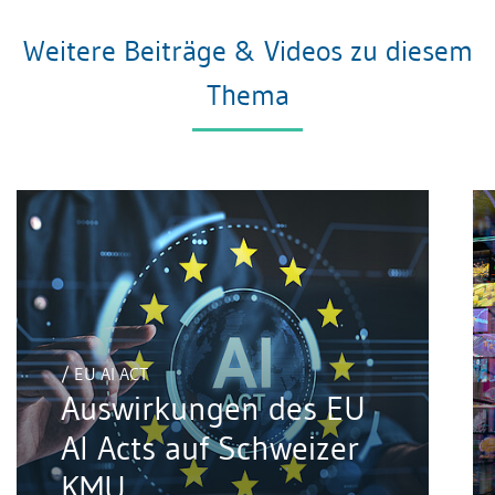
Weitere Beiträge & Videos zu diesem
Thema
/ EU AI ACT
Auswirkungen des EU
AI Acts auf Schweizer
KMU