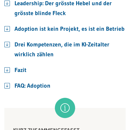
Leadership: Der grösste Hebel und der
grösste blinde Fleck
Adoption ist kein Projekt, es ist ein Betrieb
Drei Kompetenzen, die im KI-Zeitalter
wirklich zählen
Fazit
FAQ: Adoption