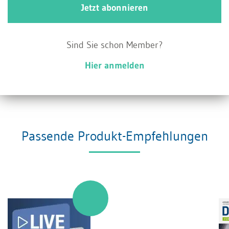
Jetzt abonnieren
denen die Champions ihr erarbeitetes Wissen
und ihre besten Anwendungsfälle systematisch
Sind Sie schon Member?
an das Team weitergeben. Nur durch diesen
Hier anmelden
kontinuierlichen Austausch
verbreitet sich das
Wissen von der Avantgarde in die Breite.
Passende Produkt-Empfehlungen