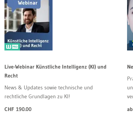
Live-Webinar Künstliche Intelligenz (KI) und
Ne
Recht
Pr
News & Updates sowie technische und
un
rechtliche Grundlagen zu KI!
ve
CHF 190.00
ab