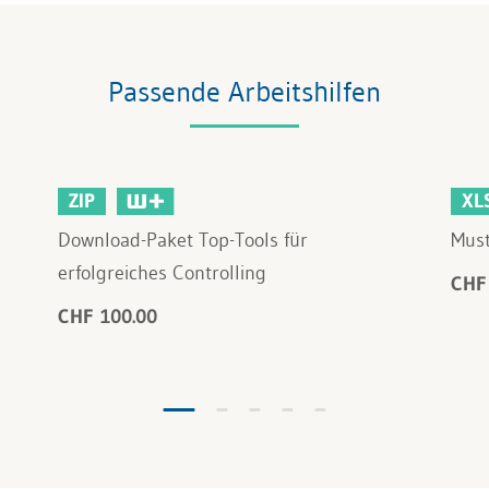
Passende Arbeitshilfen
ZIP
XL
Download-Paket Top-Tools für
Must
erfolgreiches Controlling
CHF
CHF 100.00