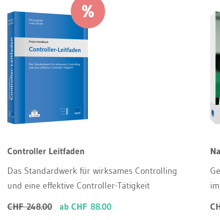
Controller Leitfaden
Na
Das Standardwerk für wirksames Controlling
Ge
und eine effektive Controller-Tätigkeit
im
CHF 248.00
ab CHF 88.00
CH