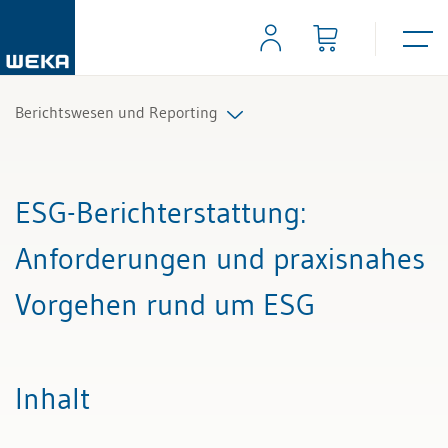
Berichtswesen und Reporting
Alle Beiträge & Videos
ESG-Berichterstattung
:
Alle Arbeitshilfen
Anforderungen und praxisnahes
Alle Fachexperten
Vorgehen rund um ESG
Inhalt