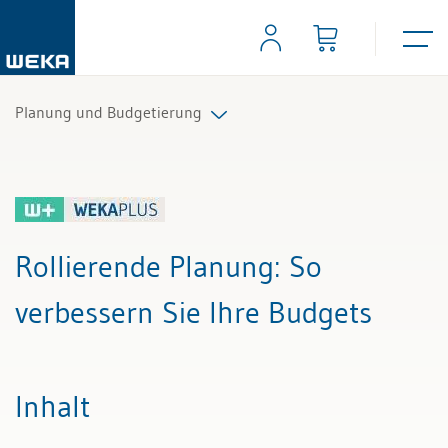
Planung und Budgetierung
Alle Beiträge & Videos
Alle Arbeitshilfen
Rollierende Planung
: So
Alle Fachexperten
verbessern Sie Ihre Budgets
Inhalt