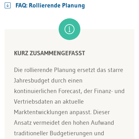
FAQ: Rollierende Planung
KURZ ZUSAMMENGEFASST
Die rollierende Planung ersetzt das starre
Jahresbudget durch einen
kontinuierlichen Forecast, der Finanz- und
Vertriebsdaten an aktuelle
Marktentwicklungen anpasst. Dieser
Ansatz vermeidet den hohen Aufwand
traditioneller Budgetierungen und