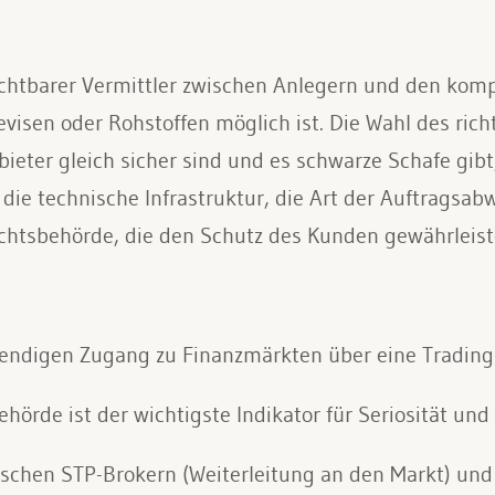
zichtbarer Vermittler zwischen Anlegern und den ko
visen oder Rohstoffen möglich ist. Die Wahl des richt
bieter gleich sicher sind und es schwarze Schafe gib
die technische Infrastruktur, die Art der Auftragsab
ichtsbehörde, die den Schutz des Kunden gewährleist
wendigen Zugang zu Finanzmärkten über eine Trading-
ehörde ist der wichtigste Indikator für Seriosität und
schen STP-Brokern (Weiterleitung an den Markt) und