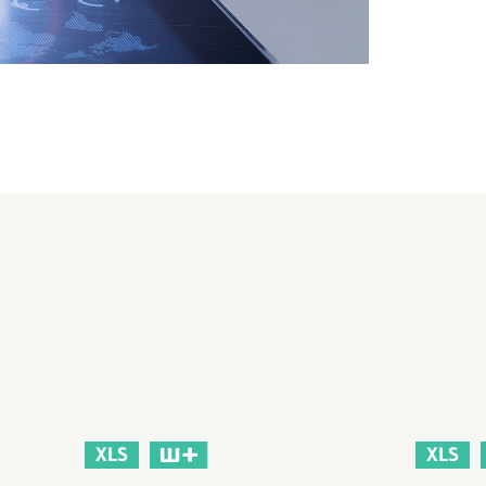
XLS
XLS