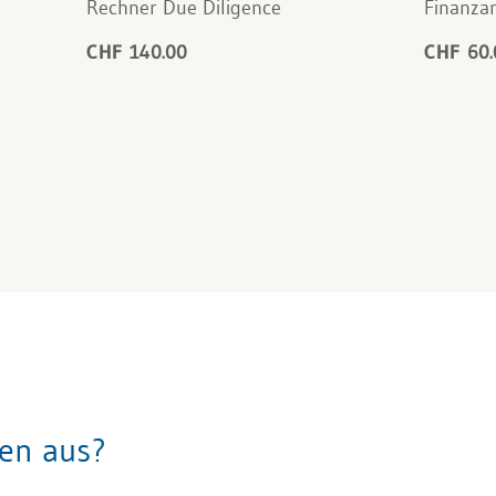
Rechner Due Diligence
Finanzan
CHF 140.00
CHF 60.
gen aus?