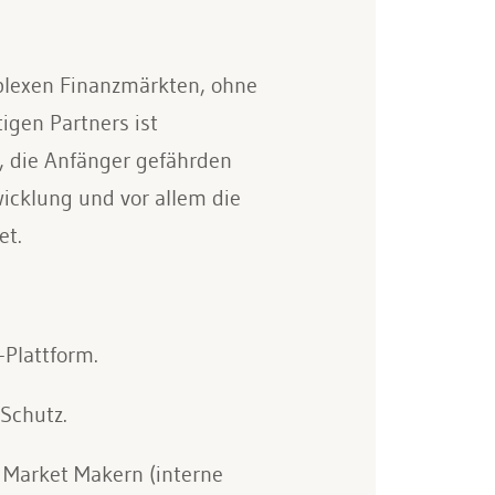
mplexen Finanzmärkten, ohne
igen Partners ist
t, die Anfänger gefährden
wicklung und vor allem die
et.
Plattform.
 Schutz.
 Market Makern (interne