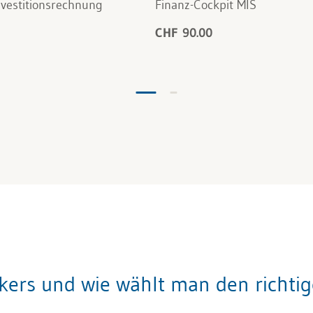
vestitionsrechnung
Finanz-Cockpit MIS
CHF 90.00
okers und wie wählt man den richti