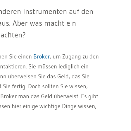
anderen Instrumenten auf den
aus. Aber was macht ein
 achten?
hen Sie einen
Broker
, um Zugang zu den
taktieren. Sie müssen lediglich ein
nn überweisen Sie das Geld, das Sie
ie fertig. Doch sollten Sie wissen,
n Broker man das Geld überweist. Es gibt
en hier einige wichtige Dinge wissen,