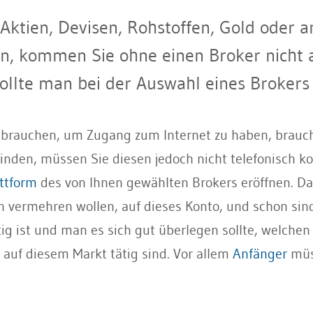
ktien, Devisen, Rohstoffen, Gold oder 
n, kommen Sie ohne einen Broker nicht 
sollte man bei der Auswahl eines Brokers
r brauchen, um Zugang zum Internet zu haben, brauc
nden, müssen Sie diesen jedoch nicht telefonisch kon
ttform
des von Ihnen gewählten Brokers eröffnen. Da
ermehren wollen, auf dieses Konto, und schon sind S
tig ist und man es sich gut überlegen sollte, welche
 auf diesem Markt tätig sind. Vor allem
Anfänger
müss