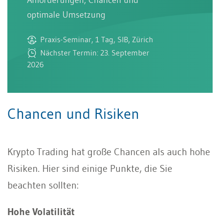
optimale Umsetzung
Praxis-Seminar, 1 Tag, SIB, Zürich
Nächster Termin: 23. September
2026
Chancen und Risiken
Krypto Trading hat große Chancen als auch hohe
Risiken. Hier sind einige Punkte, die Sie
beachten sollten:
Hohe Volatilität