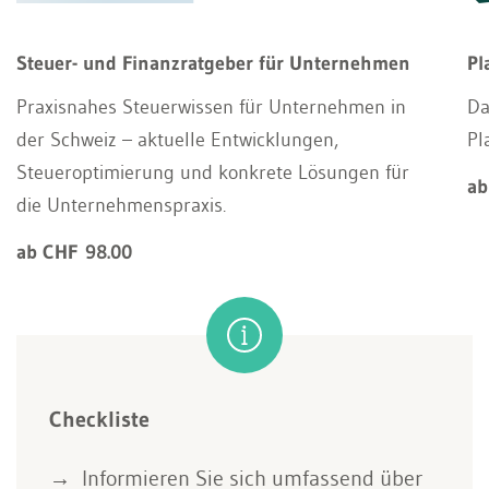
Steuer- und Finanzratgeber für Unternehmen
Pl
Praxisnahes Steuerwissen für Unternehmen in
Da
der Schweiz – aktuelle Entwicklungen,
Pl
Steueroptimierung und konkrete Lösungen für
ab
die Unternehmenspraxis.
ab CHF 98.00
Checkliste
Informieren Sie sich umfassend über