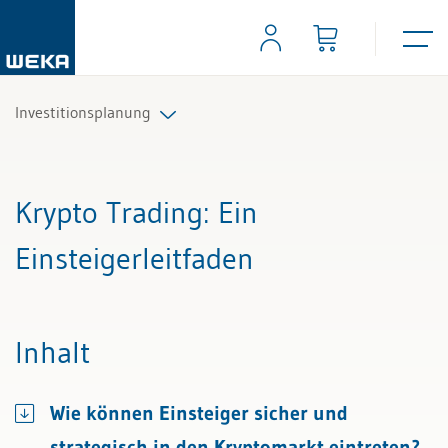
Investitionsplanung
Alle Beiträge & Videos
Krypto Trading
: Ein
Alle Arbeitshilfen
Einsteigerleitfaden
Alle Fachexperten
Inhalt
Wie können Einsteiger sicher und
strategisch in den Kryptomarkt eintreten?