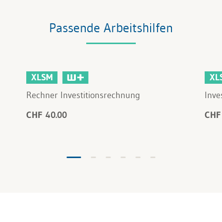
Passende Arbeitshilfen
XLSM
XL
Rechner Investitionsrechnung
Inve
CHF 40.00
CHF