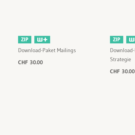
ZIP
ZIP
Download-Paket Mailings
Download-
Strategie
CHF 30.00
CHF 30.00