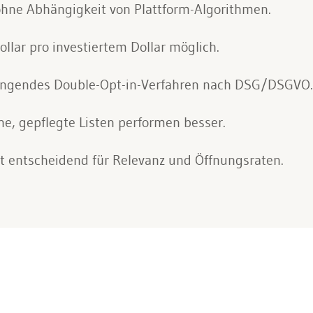
ohne Abhängigkeit von Plattform-Algorithmen.
llar pro investiertem Dollar möglich.
wingendes Double-Opt-in-Verfahren nach DSG/DSGVO.
ine, gepflegte Listen performen besser.
t entscheidend für Relevanz und Öffnungsraten.