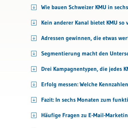
Bau & Immobilien
Kundenmanagem
Wie bauen Schweizer KMU in sechs
Kein anderer Kanal bietet KMU so v
Adressen gewinnen, die etwas wer
Segmentierung macht den Untersc
Drei Kampagnentypen, die jedes K
Erfolg messen: Welche Kennzahlen
Fazit: In sechs Monaten zum funkt
Häufige Fragen zu E-Mail-Marketi