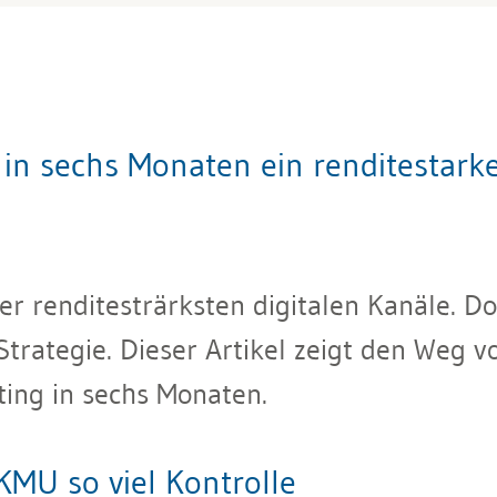
n sechs Monaten ein renditestarke
der renditesträrksten digitalen Kanäle. 
trategie. Dieser Artikel zeigt den Weg 
ting in sechs Monaten.
KMU so viel Kontrolle