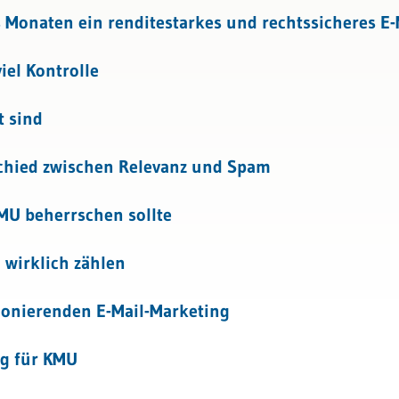
ent
 Monaten ein renditestarkes und rechtssicheres E-
iel Kontrolle
t sind
hied zwischen Relevanz und Spam
MU beherrschen sollte
 wirklich zählen
ionierenden E-Mail-Marketing
ng für KMU