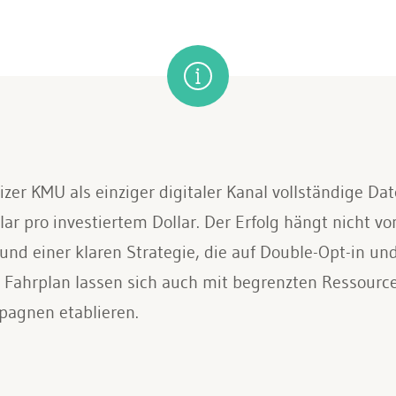
zer KMU als einziger digitaler Kanal vollständige D
ar pro investiertem Dollar. Der Erfolg hängt nicht vo
 und einer klaren Strategie, die auf Double-Opt-in u
en Fahrplan lassen sich auch mit begrenzten Ressourc
agnen etablieren.