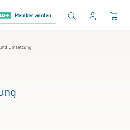
Member werden
e und Umsetzung
zung