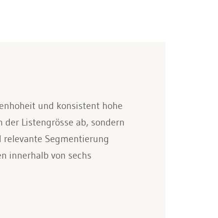
atenhoheit und konsistent hohe
n der Listengrösse ab, sondern
nd relevante Segmentierung
en innerhalb von sechs