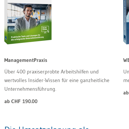
ManagementPraxis
WE
Über 400 praxiserprobte Arbeitshilfen und
Un
wertvolles Insider-Wissen für eine ganzheitliche
m
Unternehmensführung.
ab
ab CHF 190.00