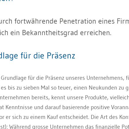
durch fortwährende Penetration eines Fi
sich ein Bekanntheitsgrad erreichen.
dlage für die Präsenz
 Grundlage für die Präsenz unseres Unternehmens, fü
t es bis zu sieben Mal so teuer, einen Neukunden z
ernehmen bereits, kennt unsere Produkte, vielleicht 
at Kenntnisse und darauf basierende positive Vora
r er sich zu einem Kauf entscheidet. Die Art des Kon
ist): Während grosse Unternehmen das finanzielle Pot