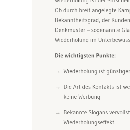
Wiederholung ist der entschei
Ob durch breit angelegte Kamp
Bekanntheitsgrad, der Kundenb
Denkmuster – sogenannte Glau
Wiederholung im Unterbewusst
Die wichtigsten Punkte:
Wiederholung ist günstige
Die Art des Kontakts ist w
keine Werbung.
Bekannte Slogans vervolls
Wiederholungseffekt.