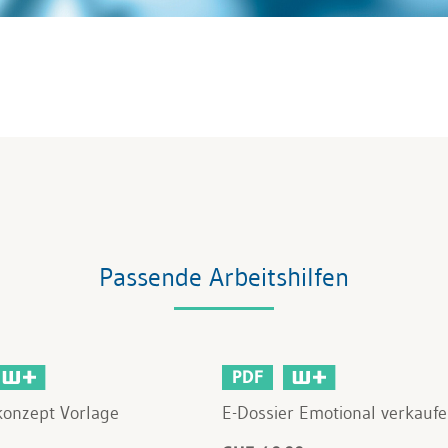
Passende Arbeitshilfen
PDF
konzept Vorlage
E-Dossier Emotional verkauf