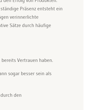
d den Erfolg von Produkten.
ständige Präsenz entsteht ein
gen verinnerlichte
tive Sätze durch häufige
bereits Vertrauen haben.
ann sogar besser sein als
 durch den