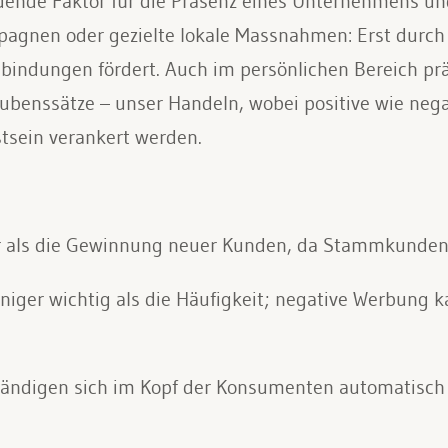
dende Faktor für die Präsenz eines Unternehmens un
agnen oder gezielte lokale Massnahmen: Erst durch 
indungen fördert. Auch im persönlichen Bereich prä
benssätze – unser Handeln, wobei positive wie nega
sein verankert werden.
r als die Gewinnung neuer Kunden, da Stammkunden 
eniger wichtig als die Häufigkeit; negative Werbung k
tändigen sich im Kopf der Konsumenten automatisch