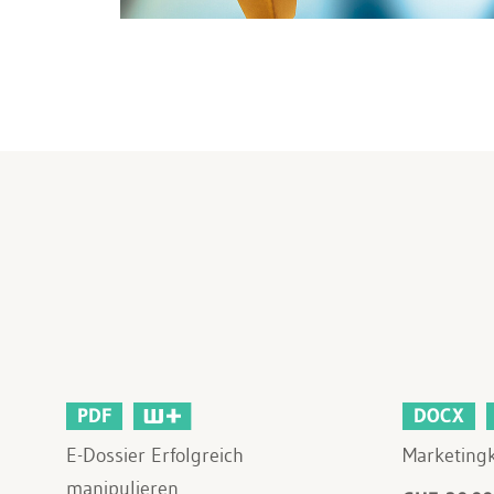
PDF
DOCX
E-Dossier Erfolgreich
Marketing
manipulieren