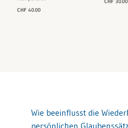
CHF 30.00
CHF 40.00
Wie beeinflusst die Wiede
persönlichen Glaubenssät