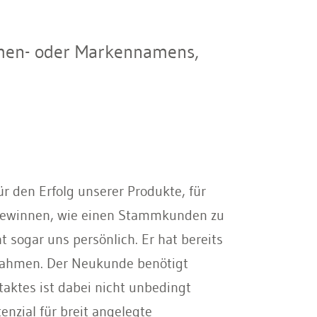
rmen- oder Markennamens,
r den Erfolg unserer Produkte, für
u gewinnen, wie einen Stammkunden zu
sogar uns persönlich. Er hat bereits
nnahmen. Der Neukunde benötigt
taktes ist dabei nicht unbedingt
enzial für breit angelegte