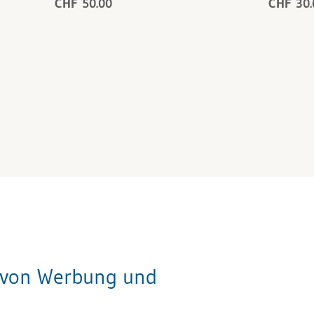
CHF 50.00
CHF 30.
g von Werbung und