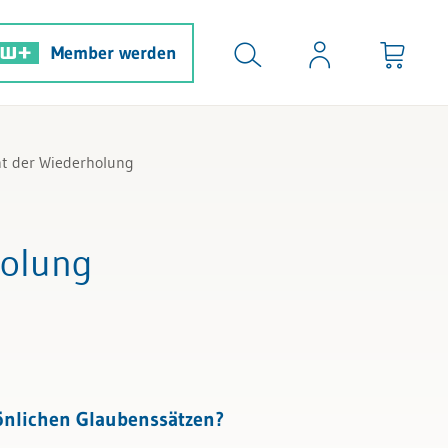
Member werden
ht der Wiederholung
holung
önlichen Glaubenssätzen?