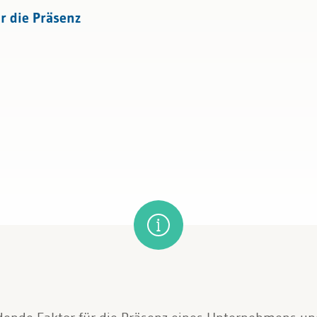
ent
r die Präsenz