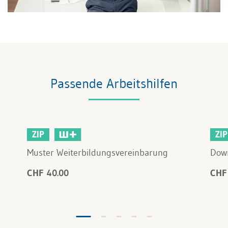
Passende Arbeitshilfen
ZIP
ZIP
Muster Weiterbildungsvereinbarung
Dow
CHF 40.00
CHF