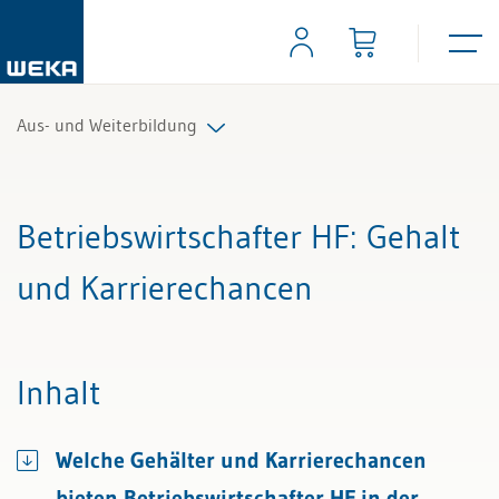
Aus- und Weiterbildung
Alle Beiträge & Videos
Betriebswirtschafter HF
: Gehalt
Alle Arbeitshilfen
und Karrierechancen
Alle Fachexperten
Inhalt
Welche Gehälter und Karrierechancen
bieten Betriebswirtschafter HF in der