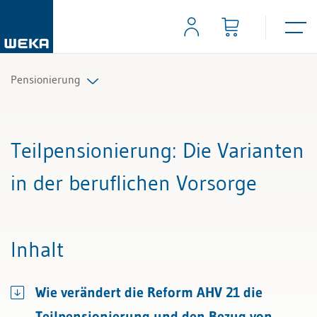
Pensionierung
Alle Beiträge & Videos
Teilpensionierung
: Die Varianten
Alle Arbeitshilfen
in der beruflichen Vorsorge
Alle Fachexperten
Inhalt
Wie verändert die Reform AHV 21 die
Teilpensionierung und den Bezug von