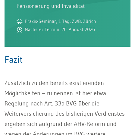
Pensionierung und Invalidität
Praxis-Seminar, 1 Tag, ZWB, Zürich
Nächster Termin: 26. August 2026
Fazit
Zusätzlich zu den bereits existierenden
Möglichkeiten – zu nennen ist hier etwa
Regelung nach Art. 33a BVG über die
Weiterversicherung des bisherigen Verdienstes –
ergeben sich aufgrund der AHV-Reform und
wegen der Änderungen im BVG weitere