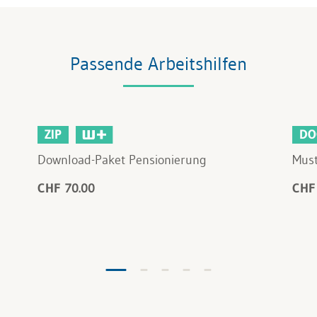
Passende Arbeitshilfen
ZIP
DO
Download-Paket Pensionierung
Must
CHF 70.00
CHF