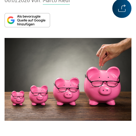
06.01.2026
Von:
Marco Riedi