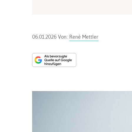
06.01.2026
Von:
René Mettler