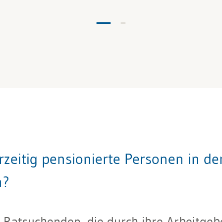
rzeitig pensionierte Personen in de
n?
 Ratsuchenden, die durch ihre Arbeitgeber