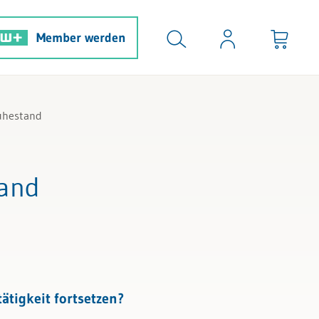
Member werden
Ruhestand
tand
ätigkeit fortsetzen?