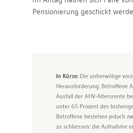
Pensionierung geschickt werde
In Kürze:
Die unfreiwillige vor
Herausforderung. Betroffene A
Ausfall der AHV-Altersrente b
unter 65 Prozent des bisherig
Betroffene bestehen jedoch zw
zu schliessen: die Aufnahme e