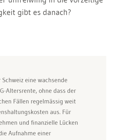
keit gibt es danach?
er Schweiz eine wachsende
G-Altersrente, ohne dass der
chen Fällen regelmässig weit
enshaltungskosten aus. Für
nehmen und finanzielle Lücken
 die Aufnahme einer