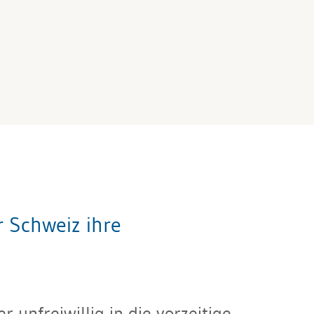
r Schweiz ihre
 unfreiwillig in die vorzeitige