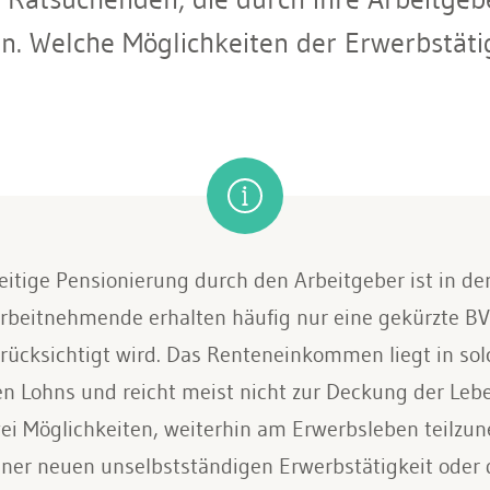
n. Welche Möglichkeiten der Erwerbstätig
zeitige Pensionierung durch den Arbeitgeber ist in d
rbeitnehmende erhalten häufig nur eine gekürzte BV
erücksichtigt wird. Das Renteneinkommen liegt in sol
en Lohns und reicht meist nicht zur Deckung der Leb
ei Möglichkeiten, weiterhin am Erwerbsleben teilzu
iner neuen unselbstständigen Erwerbstätigkeit oder