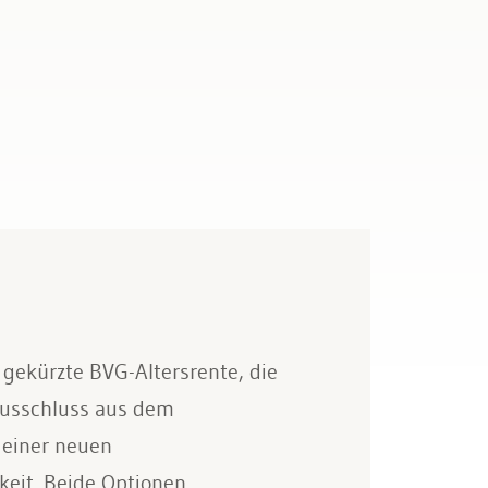
 gekürzte BVG-Altersrente, die
 Ausschluss aus dem
 einer neuen
keit. Beide Optionen