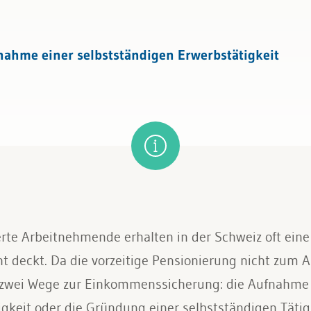
nahme einer selbstständigen Erwerbstätigkeit
ierte Arbeitnehmende erhalten in der Schweiz oft eine
t deckt. Da die vorzeitige Pensionierung nicht zum
 zwei Wege zur Einkommenssicherung: die Aufnahme
gkeit oder die Gründung einer selbstständigen Tätig