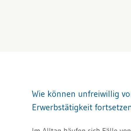
Wie können unfreiwillig vo
Erwerbstätigkeit fortsetze
Im Alltag häufen sich Fälle von